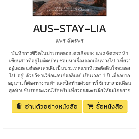
AUS-STAY-LIA
แพร ฉัตรพร
บันทึกการชีวิตในประเทศออสเตรเลียของ แพร ฉัตรพร นัก
เขียนสาวที่อยู่ไม่ติดบ้าน ชอบหาเรื่องออกเดินทางไป 'เที่ยว'
อยู่เสมอ แต่ออสเตรเลียเป็นประเทศแรกที่เธอตัดสินใจจะลอง
ไป 'อยู่' ด้วยวีซ่าเวิร์กแอนด์ฮอลิเดย์ เป็นเวลา 1 ปี เมื่ออยาก
อยู่นาน ก็ต้องหางานทำ และปิดท้ายด้วยการใช้เวลาสามเดือน
สุดท้ายขับรถตระเวณโร้ดทริปเที่ยวออสเตรเลียให้สมใจอยาก
อ่านตัวอย่างหนังสือ
ซื้อหนังสือ