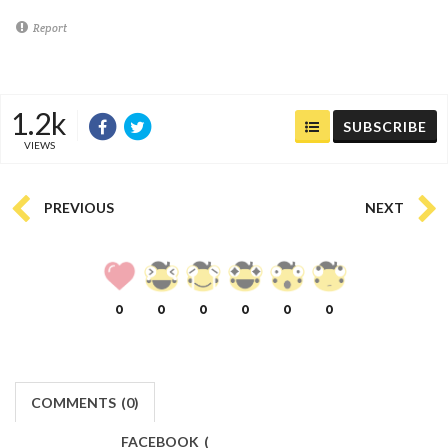
Report
1.2k
SUBSCRIBE
VIEWS
PREVIOUS
NEXT
0
0
0
0
0
0
COMMENTS
(
0)
FACEBOOK
(