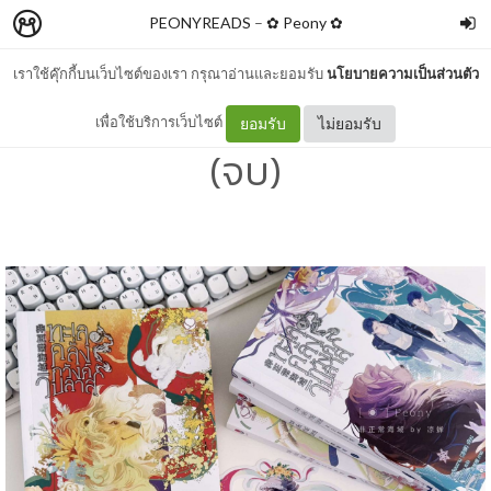
PEONYREADS
–
✿ Peony ✿
เราใช้คุ๊กกี้บนเว็บไซต์ของเรา กรุณาอ่านและยอมรับ
นโยบายความเป็นส่วนตัว
รีวิว ทะเลคลั่งภวังค์วิปลาส
เพื่อใช้บริการเว็บไซต์
ยอมรับ
ไม่ยอมรับ
(จบ)