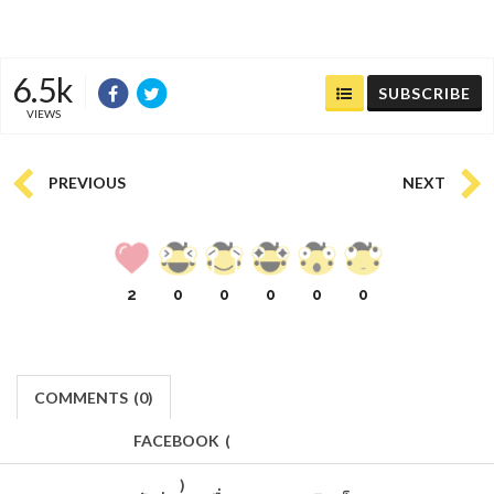
6.5k
SUBSCRIBE
VIEWS
PREVIOUS
NEXT
2
0
0
0
0
0
COMMENTS
(
0)
FACEBOOK
(
)