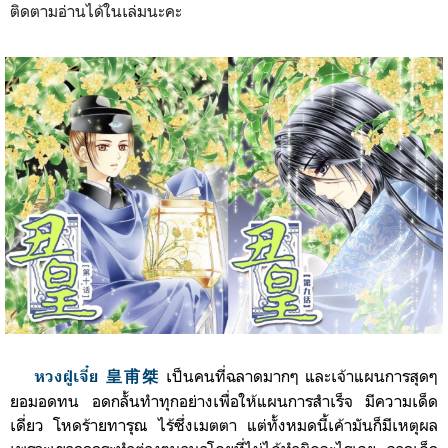
ติดตามอ่านได้ในเล่มนะคะ
เป็นคนที่ฉลาดมากๆ และเจ้าแผนการสุดๆ
หวงฝู่เจี๋ย 皇甫桀
ยอมอดทน อดกลั้นทำทุกอย่างเพื่อให้แผนการสำเร็จ มีความเด็ด
เดี่ยว โหดร้ายทารุณ ไร้ซึ่งเมตตา แต่ทั้งหมดนี้เค้ามันก็มีเหตุผล