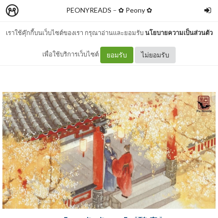
PEONYREADS
–
✿ Peony ✿
เราใช้คุ๊กกี้บนเว็บไซต์ของเรา กรุณาอ่านและยอมรับ
นโยบายความเป็นส่วนตัว
รีวิว องค์ชายอัปลักษณ์
เพื่อใช้บริการเว็บไซต์
ยอมรับ
ไม่ยอมรับ