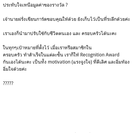
ประทับใจเหนือมูลค่าของรางวัล ?
เจ้านายฝรั่งเขียนการ์ดขอบคุณให้ด้วย ยังเก็บไว้เป็นที่ระลึกด้วยค่ะ
เราเองก็นำมาปรับใช้กับชีวิตตนเอง และ ครอบครัวได้นะคะ
ในทุกๆเป้าหมายที่ตั้งไว้ เมื่อเราหรือสมาชิกใน
ครอบครัว ทำสำเร็จในแต่ละขั้น เราก็ให้ Recognition Award
กันเองได้นะคะ เป็นทั้ง motivation (แรงจูงใจ) ที่ดีเลิศ และอิ่มทัอง
อิ่มใจด้วยค่ะ
?????