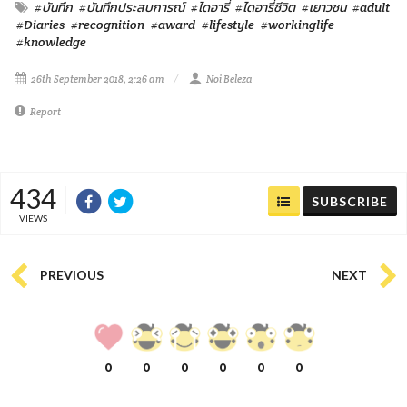
#บันทึก
#บันทึกประสบการณ์
#ไดอารี่
#ไดอารี่ชีวิต
#เยาวชน
#adult
#Diaries
#recognition
#award
#lifestyle
#workinglife
#knowledge
26th September 2018, 2:26 am
Noi Beleza
Report
434
SUBSCRIBE
VIEWS
PREVIOUS
NEXT
0
0
0
0
0
0