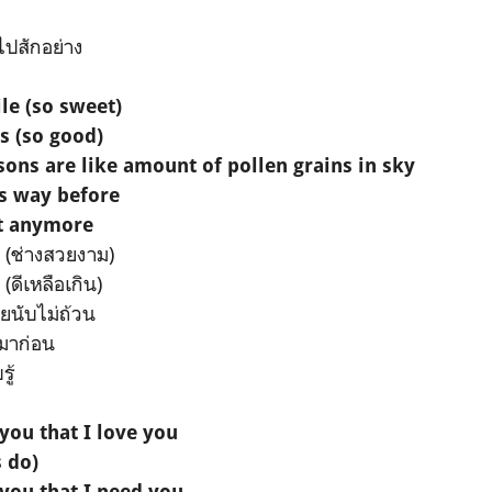
นไปสักอย่าง
le (so sweet)
s (so good)
sons are like amount of pollen grains in sky
is way before
it anymore
 (ช่างสวยงาม)
ดีเหลือเกิน)
ยนับไม่ถ้วน
้มาก่อน
ู้
 you that I love you
s do)
 you that I need you