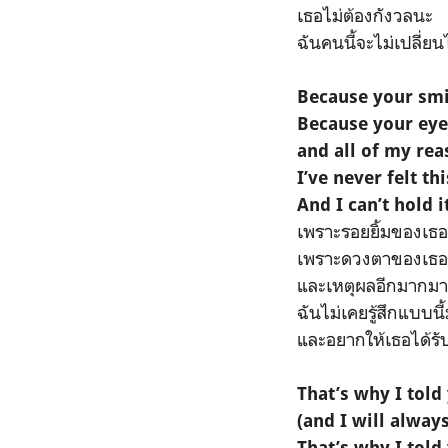
เธอไม่ต้องกังวลนะ
ฉันคนนี้จะไม่เปลี่ย
Because your smi
Because your eye
and all of my rea
I’ve never felt th
And I can’t hold 
เพราะรอยยิ้มของเธอ
เพราะดวงตาของเธอ (
และเหตุผลอีกมากมา
ฉันไม่เคยรู้สึกแบบนี
และอยากให้เธอได้รับร
That’s why I told
(and I will alway
That’s why I told