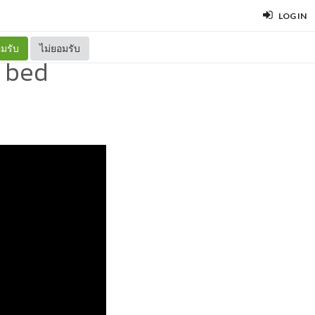
LOG IN
มรับ
ไม่ยอมรับ
d bed