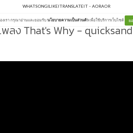
WHATSONGILIKEITRANSLATEIT
–
AORAOR
ต์ของเรา กรุณาอ่านและยอมรับ
นโยบายความเป็นส่วนตัว
เพื่อใช้บริการเว็บไซต์
ยอ
พลง That's Why - quicksan