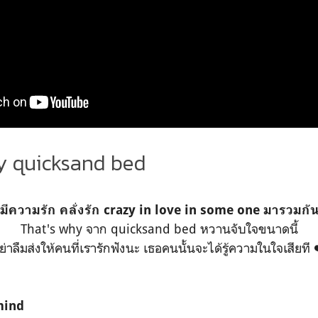
y quicksand bed
งมีความรัก คลั่งรัก crazy in love in some one มารวมกั
That's why จาก quicksand bed หวานจับใจขนาดนี้
ย่าลืมส่งให้คนที่เรารักฟังนะ เธอคนนั้นจะได้รู้ความในใจเสียที 
 mind