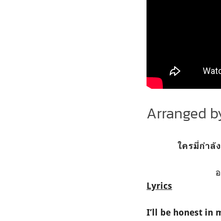
Arranged b
ใครมี่กำลั
อ
Lyrics
I’ll be honest in