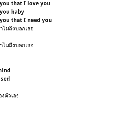
 you that I love you
 you baby
 you that I need you
่าทำไมถึงบอกเธอ
่าทำไมถึงบอกเธอ
 mind
ised
ของตัวเอง