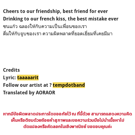
Cheers to our friendship, best friend for ever
Drinking to our french kiss, the best mistake ever
ชนแก้ว ฉลองให้กับความเป็นเพื่อนของเรา
ดื่มให้กับจูบของเรา ความผิดพลาดที่ยอดเยี่ยมที่เคยมีมา
Credits
Lyric:
taaaaarit
Follow our artist at ?
tempdotband
Translated by AORAOR
หากมีข้อผิดพลาดประการใดขออภัยไว้ ณ ที่นี้ด้วย สามารถแสดงความคิด
เห็นหรือติชมด้วยถ้อยคำสุภาพและขอความร่วมมือไม่นำเนื้อหาไป
ดัดแปลงหรือคัดลอกในเชิงพาณิชย์ ขอขอบคุณค่ะ