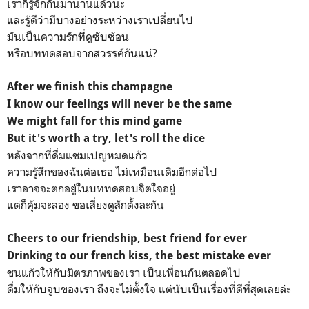
เราก็รู้จักกันมานานแล้วนะ
และรู้ดีว่ามีบางอย่างระหว่างเราเปลี่ยนไป
มันเป็นความรักที่ดูซับซ้อน
หรือบททดสอบจากสวรรค์กันแน่?
After we finish this champagne
I know our feelings will never be the same
We might fall for this mind game
But it's worth a try, let's roll the dice
หลังจากที่ดื่มแชมเปญหมดแก้ว
ความรู้สึกของฉันต่อเธอ ไม่เหมือนเดิมอีกต่อไป
เราอาจจะตกอยู่ในบททดสอบจิตใจอยู่
แต่ก็คุ้มจะลอง ขอเสี่ยงดูสักตั้งละกัน
Cheers to our friendship, best friend for ever
Drinking to our french kiss, the best mistake ever
ชนแก้วให้กับมิตรภาพของเรา เป็นเพื่อนกันตลอดไป
ดื่มให้กับจูบของเรา ถึงจะไม่ตั้งใจ แต่นับเป็นเรื่องที่ดีที่สุดเลยล่ะ