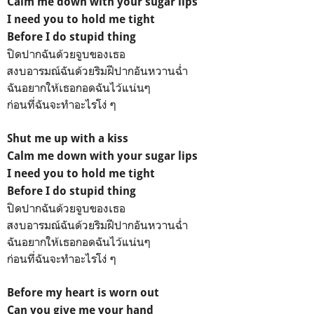
Calm me down with your sugar lips
I need you to hold me tight
Before I do stupid thing
ปิดปากฉันด้วยจูบของเธอ
สงบอารมณ์ฉันด้วยริมฝีปากอันหวานฉ่ำ
ฉันอยากให้เธอกอดฉันไว้แน่นๆ
ก่อนที่ฉันจะทำอะไรโง่ ๆ
Shut me up with a kiss
Calm me down with your sugar lips
I need you to hold me tight
Before I do stupid thing
ปิดปากฉันด้วยจูบของเธอ
สงบอารมณ์ฉันด้วยริมฝีปากอันหวานฉ่ำ
ฉันอยากให้เธอกอดฉันไว้แน่นๆ
ก่อนที่ฉันจะทำอะไรโง่ ๆ
Before my heart is worn out
Can you give me your hand