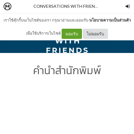
CONVERSATIONS WITH FRIENDS แค่เพื่อนคุย
–
SAL
เราใช้คุ๊กกี้บนเว็บไซต์ของเรา กรุณาอ่านและยอมรับ
นโยบายความเป็นส่วนตัว
เพื่อใช้บริการเว็บไซต์
ยอมรับ
ไม่ยอมรับ
คำนำสำนักพิมพ์