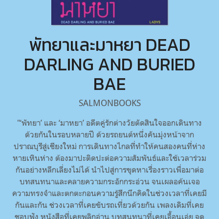
พัทยาและมาหยา DEAD
DARLING AND BURIED
BAE
SALMONBOOKS
"‘พัทยา’ และ ‘มาหยา’ อดีตคู่รักต่างวัยตัดสินใจออกเดินทาง
ด้วยกันในรอบหลายปี ด้วยรถยนต์หนึ่งคันมุ่งหน้าจาก
ปราณบุรีสู่เชียงใหม่ การเดินทางไกลที่ทำให้คนสองคนที่ห่าง
หายเหินห่าง ต้องมาปะติดปะต่อความสัมพันธ์และใช้เวลาร่วม
กันอย่างหลีกเลี่ยงไม่ได้ นำไปสู่การขุดหาเรื่องราวเพื่อมาต่อ
บทสนทนาและคลายความกระอักกระอ่วน จนเผลอค้นเจอ
ความทรงจำและตกตะกอนความรู้สึกนึกคิดในช่วงเวลาที่เคยมี
กันและกัน ช่วงเวลาที่เคยขับรถเที่ยวด้วยกัน เพลงเดิมที่เคย
ชอบฟัง หนังสือที่เคยพลิกอ่าน บทสนทนาที่เคยเอื้อนเอ่ย จุด