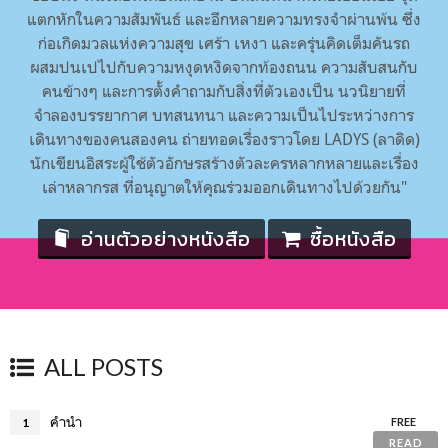
แตกหักในความสัมพันธ์ และอีกหลายความทรงจำผ่านพ้น ซึ่ง
ก่อเกิดมวลแห่งความสุข เศร้า เหงา และครุ่นคิดเต็มคันรถ
ผสมปนเปไปกับความหงุดหงิดจากท้องถนน ความสับสนกับ
คนข้างๆ และการตั้งคำถามกับสิ่งที่ตัวเองเป็น นวนิยายที่
จำลองบรรยากาศ บทสนทนา และความเป็นไประหว่างการ
เดินทางของคนสองคน ถ่ายทอดเรื่องราวโดย LADYS (ลาดิด)
นักเขียนอิสระผู้ใช้ตัวอักษรสร้างตัวละครหลากหลายและเรื่อง
เล่าหลากรส ที่อนุญาตให้คุณร่วมออกเดินทางไปด้วยกัน"
อ่านตัวอย่างหนังสือ
ซื้อหนังสือ
ALL POSTS
คำนำ
1
FREE
READ