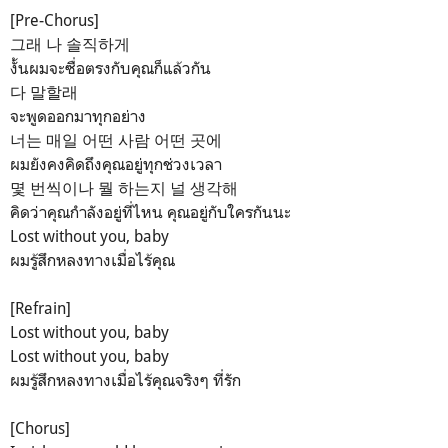
[Pre-Chorus]
그래 나 솔직하게
งั้นผมจะซื่อตรงกับคุณก็แล้วกัน
다 말할래
จะพูดออกมาทุกอย่าง
너는 매일 어떤 사람 어떤 곳에
ผมยังคงคิดถึงคุณอยู่ทุกช่วงเวลา
몇 번씩이나 뭘 하는지 널 생각해
คิดว่าคุณกำลังอยู่ที่ไหน คุณอยู่กับใครกันนะ
Lost without you, baby
ผมรู้สึกหลงทางเมื่อไร้คุณ
[Refrain]
Lost without you, baby
Lost without you, baby
ผมรู้สึกหลงทางเมื่อไร้คุณจริงๆ ที่รัก
[Chorus]