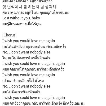
ผมยังคงคิดถึงคุณอยู่ทุกช่วงเวลา
몇 번씩이나 뭘 하는지 널 생각해
คิดว่าคุณกำลังอยู่ที่ไหน คุณอยู่กับใครกันนะ
Lost without you, baby
ผมรู้สึกหลงทางเมื่อไร้คุณ
[Chorus]
I wish you would love me again
ผมได้แต่หวังว่าคุณจะกลับมารักผมอีกครั้ง
No, I don't want nobody else
ไม่ ผมไม่ต้องการใครอื่นอีกแล้ว
I wish you could love me again, again
ผมแค่อยากให้คุณกลับมารักผมอีกสักครั้ง
I wish you would love me again
กลับมารักผมอีกครั้งได้ไหม
No, I don't want nobody else
ผมไม่ต้องการใครอีกแล้ว
I wish you could love me again, again
ผมแค่หวังว่าคุณจะกลับมารักกันอีกครั้ง อีกครั้งเถอะนะ