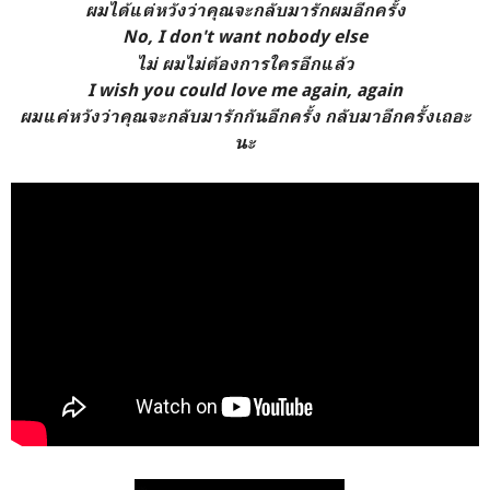
ผมได้แต่หวังว่าคุณจะกลับมารักผมอีกครั้ง
No, I don't want nobody else
ไม่ ผมไม่ต้องการใครอีกแล้ว
I wish you could love me again, again
ผมแค่หวังว่าคุณจะกลับมารักกันอีกครั้ง กลับมาอีกครั้งเถอะ
นะ