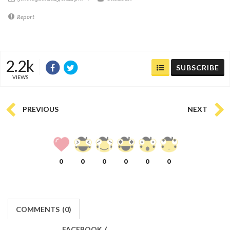
Report
2.2k
SUBSCRIBE
VIEWS
PREVIOUS
NEXT
0
0
0
0
0
0
COMMENTS
(
0)
FACEBOOK
(