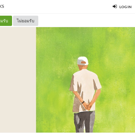
KS
LOG IN
มรับ
ไม่ยอมรับ