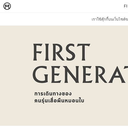
F
เราใช้คุ๊กกี้บนเว็บไซ