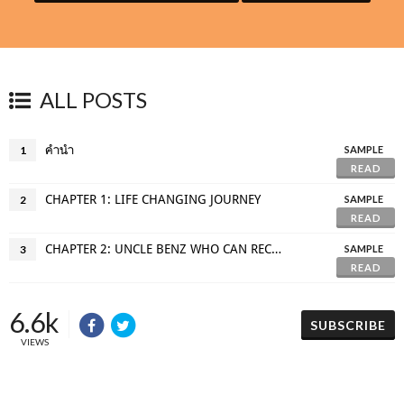
ALL POSTS
คำนำ
1
SAMPLE
READ
CHAPTER 1: LIFE CHANGING JOURNEY
2
SAMPLE
READ
CHAPTER 2: UNCLE BENZ WHO CAN RECALL HIS PAST LIVES
3
SAMPLE
READ
6.6k
SUBSCRIBE
VIEWS