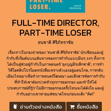
FULL-TIME DIRECTOR,
PART-TIME LOSER
ธนชาติ ศิริภัทราชัย
เรื่องราวในกองถ่ายของ ‘ธนชาติ ศิริภัทราชัย’ นักเขียนและผู้
กำกับที่เริ่มต้นบนเส้นทางของการกำกับแบบมึนๆ งงๆ ทั้งการ
ได้เป็นผู้ช่วยผู้กำกับในภาพยนตร์ ‘ลุงบุญมีระลึกชาติ’, การทำ
วิดีโอคลิปโปรโมตหนังสือเพราะตัวเองอยู่แดนไกล, การกลับ
เมืองไทยมาเพื่อทำภาพยนตร์โฆษณา และอีกสารพัดการกำกับ
ที่ทำให้เขาต้องปวดหัวทุกการออกกอง และทำให้ได้
ประสบการณ์ที่รู้ว่าไม่มีการออกกองครั้งไหนจะได้ดังใจ และผู้
กำกับอย่างเขาพ่ายแพ้ขนาดไหนก่อนจะสั่ง “คัต!”
อ่านตัวอย่างหนังสือ
ซื้อหนังสือ