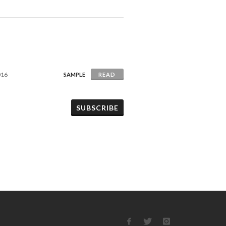
016
SAMPLE
READ
SUBSCRIBE