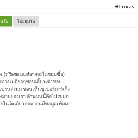
LOG IN
มรับ
ไม่ยอมรับ
 (หรือชอบแต่อาจจะไม่ชอบซื้อ)
ทางเปลี่ยวๆชอบเลี้ยวเข้าซอย
แบรนด์เนม ชอบเห็นซูเปอร์มาร์เก็ต
้าหมายของเรา ด้านบนนี้คือโปรยปก
ศัยในโตเกียวต่อมาจนมีข้อมูลเพิ่มมา