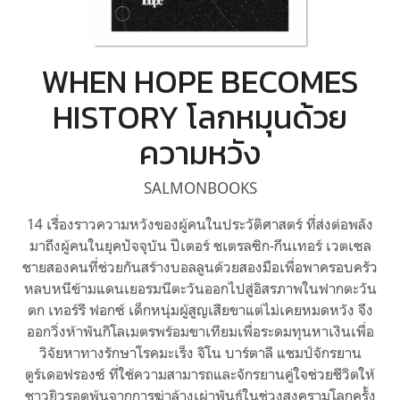
WHEN HOPE BECOMES
HISTORY โลกหมุนด้วย
ความหวัง
SALMONBOOKS
14 เรื่องราวความหวังของผู้คนในประวัติศาสตร์ ที่ส่งต่อพลัง
มาถึงผู้คนในยุคปัจจุบัน ปีเตอร์ ชเตรลซิก-กึนเทอร์ เวตเซล
ชายสองคนที่ช่วยกันสร้างบอลลูนด้วยสองมือเพื่อพาครอบครัว
หลบหนีข้ามแดนเยอรมนีตะวันออกไปสู่อิสรภาพในฟากตะวัน
ตก เทอร์รี ฟอกซ์ เด็กหนุ่มผู้สูญเสียขาแต่ไม่เคยหมดหวัง จึง
ออกวิ่งห้าพันกิโลเมตรพร้อมขาเทียมเพื่อระดมทุนหาเงินเพื่อ
วิจัยหาทางรักษาโรคมะเร็ง จิโน บาร์ตาลี แชมป์จักรยาน
ตูร์เดอฟรองซ์ ที่ใช้ความสามารถและจักรยานคู่ใจช่วยชีวิตให้
ชาวยิวรอดพ้นจากการฆ่าล้างเผ่าพันธุ์ในช่วงสงครามโลกครั้ง