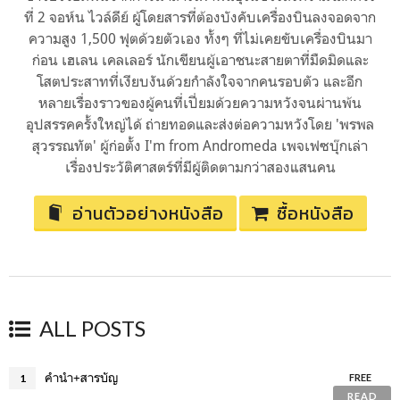
ที่ 2 จอห์น ไวล์ดีย์ ผู้โดยสารที่ต้องบังคับเครื่องบินลงจอดจาก
ความสูง 1,500 ฟุตด้วยตัวเอง ทั้งๆ ที่ไม่เคยขับเครื่องบินมา
ก่อน เฮเลน เคลเลอร์ นักเขียนผู้เอาชนะสายตาที่มืดมิดและ
โสตประสาทที่เงียบงันด้วยกำลังใจจากคนรอบตัว และอีก
หลายเรื่องราวของผู้คนที่เปี่ยมด้วยความหวังจนผ่านพ้น
อุปสรรคครั้งใหญ่ได้ ถ่ายทอดและส่งต่อความหวังโดย 'พรพล
สุวรรณทัต' ผู้ก่อตั้ง I'm from Andromeda เพจเฟซบุ๊กเล่า
เรื่องประวัติศาสตร์ที่มีผู้ติดตามกว่าสองแสนคน
อ่านตัวอย่างหนังสือ
ซื้อหนังสือ
ALL POSTS
คำนำ+สารบัญ
1
FREE
READ