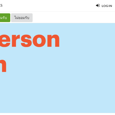
S
LOG IN
มรับ
ไม่ยอมรับ