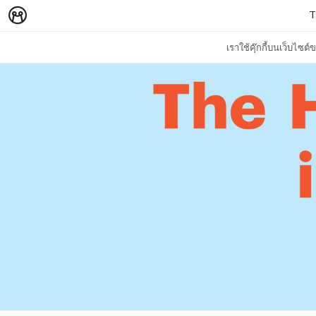
T
เราใช้คุ๊กกี้บนเว็บไซ