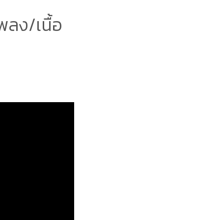
ลง/เนื้อ