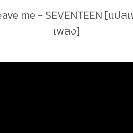
leave me - SEVENTEEN [แปลเพ
เพลง]