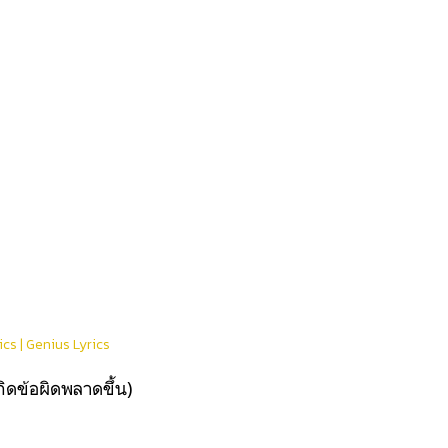
cs | Genius Lyrics
ดข้อผิดพลาดขึ้น)