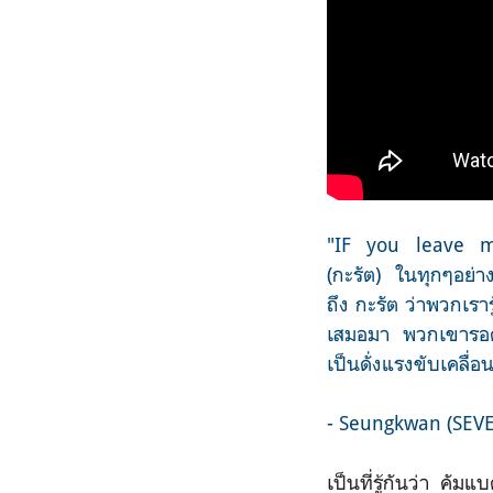
"IF you leave me
(กะรัต) ในทุกๆอย่
ถึง กะรัต ว่าพวกเรา
เสมอมา พวกเขารอค
เป็นดั่งแรงขับเคลื่อน
- Seungkwan (SEV
เป็นที่รู้กันว่า ค