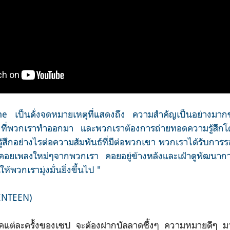
 เป็นดั่งจดหมายเหตุที่แสดงถึง ความสำคัญเป็นอย่างมา
างที่พวกเราทำออกมา และพวกเราต้องการถ่ายทอดความรู้สึกโ
รู้สึกอย่างไรต่อความสัมพันธ์ที่มีต่อพวกเขา พวกเราได้รับกา
อยเพลงใหม่ๆจากพวกเรา คอยอยู่ข้างหลังและเฝ้าดูพัฒนาก
ให้พวกเรามุ่งมั่นยิ่งขึ้นไป "
ENTEEN)
ัมแบคแต่ละครั้งของเซป จะต้องฝากบัลลาดซึ้งๆ ความหมายดีๆ มา