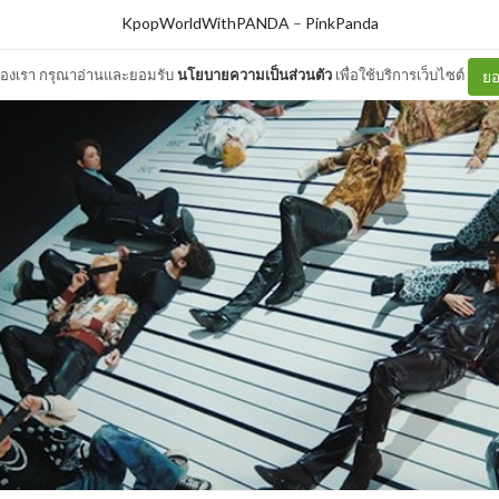
KpopWorldWithPANDA
–
PinkPanda
ต์ของเรา กรุณาอ่านและยอมรับ
นโยบายความเป็นส่วนตัว
เพื่อใช้บริการเว็บไซต์
ยอ