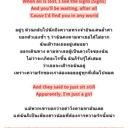
When all is lost, I see the signs (Signs)
And you'll be waiting, after all
'Cause I'd find you in any world
อยู่ๆ ห้วนกลับไปนึกถึงความทรงจำอันแสนล้ำค่า
บอกตัวเองซ้ำ ๆ ว่าฉันคงตามหาเธอได้ไม่ยาก
ฉันเฝ้ารอเธออยู่เสมอมา
ออกเดินทาง ตามหาเธอผู้เป็นดวงใจของฉัน
ไม่ว่าจะเกิดอะไรขึ้น ฉันก็รับรู้ได้เสมอ
ว่าเธอจะเฝ้ารอฉันอยู่
เพราะความรักของเราล่องลอยอยู่ทุกที่เต็มไปหมด
And they said to just sit still
Apparently, I'm just a girl
แม้พวกเขาบอกว่าอย่าวิ่งตามหามันเลย
แต่ฉันก็เป็นเพียงสาวน้อยที่ต้องการความรักนี้หน่า