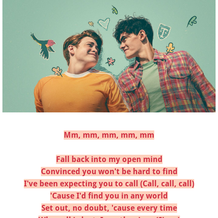
Mm, mm, mm, mm, mm
Fall back into my open mind
Convinced you won't be hard to find
I've been expecting you to call (Call, call, call)
'Cause I'd find you in any world
Set out, no doubt, 'cause every time