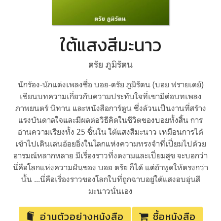
ใต้แสงสีมะนาว
ตรัย ภูมิรัตน
นักร้อง-นักแต่งเพลงชื่อ บอย-ตรัย ภูมิรัตน (บอย ฟรายเดย์)
เขียนบทความเกี่ยวกับความประทับใจที่เขามีต่อบทเพลง
ภาพยนตร์ นิทาน และหนังสือการ์ตูน ซึ่งล้วนเป็นงานที่สร้าง
แรงบันดาลใจและมีผลต่อวิธีคิดในชีวิตของบอยทั้งสิ้น การ
อ่านความเรียงทั้ง 25 ชิ้นใน ใต้แสงสีมะนาว เหมือนการได้
เข้าไปเดินเล่นอ้อยอิ่งในโลกแห่งความทรงจำที่เปี่ยมไปด้วย
อารมณ์หลากหลาย มีเรื่องราวที่งดงามและเปี่ยมสุข จะบอกว่า
นี่คือโลกแห่งความฝันของ บอย ตรัย ก็ได้ แต่ถ้าพูดให้ตรงกว่า
นั้น ...นี่คือเรื่องราวของโลกใบที่ถูกฉาบอยู่ใต้แสงอบอุ่นสี
มะนาวนั่นเอง
อ่านตัวอย่างหนังสือ
ซื้อหนังสือ