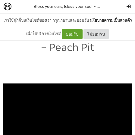
Bless your ears, Bless your soul
–
A November Girl
เราใช้คุ๊กกี้บนเว็บไซต์ของเรา กรุณาอ่านและยอมรับ
นโยบายความเป็นส่วนตัว
แปลเพลง Shampoo Bottles
เพื่อใช้บริการเว็บไซต์
ยอมรับ
ไม่ยอมรับ
- Peach Pit