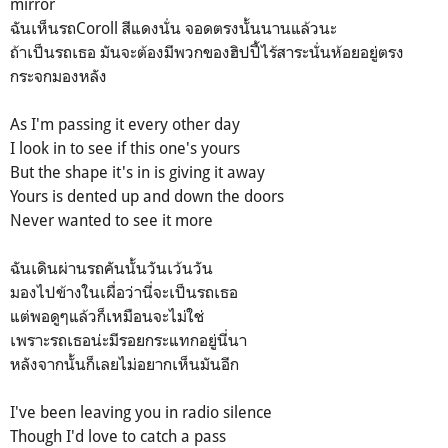
mirror
ฉันเห็นรถCoroll สีแดงนั่น จอดตรงนั้นนานแล้วนะ
ถ้าเป็นรถเธอ มันจะต้องมีพวกของฮิปปี้ไร้สาระนั่นห้อยอยู่ตรง
กระจกมองหลัง
As I'm passing it every other day
I look in to see if this one's yours
But the shape it's in is giving it away
Yours is dented up and down the doors
Never wanted to see it more
ฉันเดินผ่านรถคันนั้นวันเว้นวัน
มองไปข้างในเผื่อว่านี่จะเป็นรถเธอ
แต่พอดูๆแล้วก็เหมือนจะไม่ใช่
เพราะรถเธอน่ะมีรอยกระแทกอยู่นี่นา
หลังจากนั้นก็เลยไม่อยากเห็นมันอีก
I've been leaving you in radio silence
Though I'd love to catch a pass