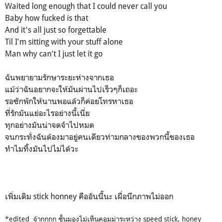
Waited long enough that I could never call you
Baby how fucked is that
And it's all just so forgettable
Til I'm sitting with your stuff alone
Man why can't I just let it go
ฉันพยายามรักษาระยะห่างจากเธอ
แม้ว่าฉันอยากจะให้มันผ่านไปเร็วๆก็เถอะ
รอซักพักให้นานพอแล้วก็ค่อยโทรหาเธอ
ที่รักมันแย่อะไรอย่างนี้เนี่ย
ทุกอย่างมันน่าจดจำไปหมด
จนกระทั่งฉันต้องมาอยู่คนเดียวท่ามกลางของพวกนี้ของเธอ
ทำไมทิ้งมันไปไม่ได้วะ
เพิ่มเติม stick honney คืออันนี้นะ เผื่อนึกภาพไม่ออก
*edited จ้ากกกก ชั้นมองไม่เห็นคอมม่าระหว่าง speed stick, honey