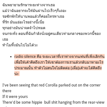
ฉันพยายามรักษาระยะห่างจากเธอ
แม้ว่าฉันอยากจะให้มันผ่านไปเร็วๆก็เถอะ
รอซักพักให้นานพอแล้วก็ค่อยโทรหาเธอ
ที่รัก มันแย่อะไรอย่างนี้เนี่ย
ทุกอย่างมันน่าจดจำไปหมด
จนกระทั่ง ตอนที่ฉันกำลังนั่งอยู่คนเดียวท่ามกลางของพวกนี้ของ
เธอ
ทำไมทิ้งมันไปไม่ได้วะ
radio silence คือ ระยะเวลาที่เราห่างจากแฟนที่เพิ่งเลิกกัน
เพื่อให้เค้าคิดถึงเรา ให้เขาต้องการเราแล้วกลับมาหาอะไร
ประมาณนั้น ทำตัวไม่สนใจไม่ติดต่อ (เผื่อ)เค้าจะได้คิดถึง
น่ะ
I've been seeing that red Corolla parked out on the corner
there
If it were yours
There'd be some hippie bull shit hanging from the rear-view