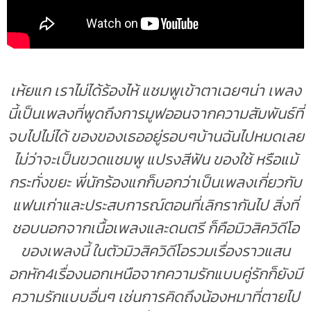
เห้ยแก เราไม่ได้ร้องไห้ แชมพูเข้าตาเฉยๆน่า เพลง
นี้เป็นเพลงที่พูดถึงการมูฟออนจากความสัมพันธ์ที่
จบไปไม่ได้ ของของเธออยู่รอบๆบ้านฉันไปหมดเลย
ไม่ว่าจะเป็นขวดแชมพู แปรงสีฟัน ของใช้ หรือแม้
กระทั่งขยะ พี่นักร้องแกก็บอกว่าเป็นเพลงเกี่ยวกับ
แฟนเก่าและประสบการณ์ตอนที่เลิกรากันไป สิ่งที่
ชอบนอกจากเนื้อเพลงและดนตรี ก็คือมิวสิควิดีโอ
ของเพลงนี้
ในตัวมิวสิควิดีโอ
รวมเรื่องราวแสน
อกหัก4เรื่องนอกเหนือจากความรักแบบคู่รักก็ยังมี
ความรักแบบอื่นๆ เช่นการคิดถึงน้องหมาที่ตายไป