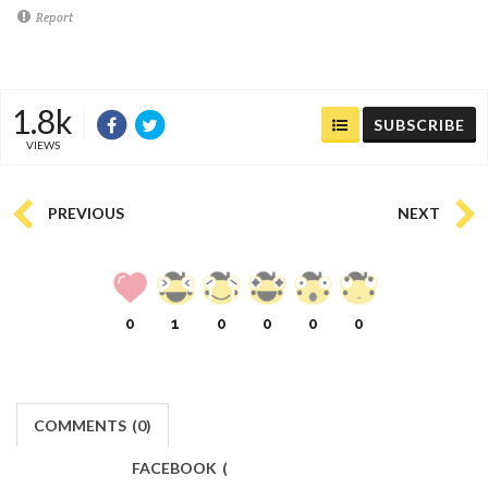
Report
1.8k
SUBSCRIBE
VIEWS
PREVIOUS
NEXT
0
1
0
0
0
0
COMMENTS
(
0)
FACEBOOK
(