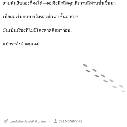
สามพันสิบสองก็คงได้—ผมจึงนึกถึงคุณพี่เกาหลีท่านนั้นขึ้นมา
เมื่อผมเริ่มต้นการวิ่งของตัวเองขึ้นมาบ้าง
มันเป็นเรื่องที่ไม่มีใครคาดคิดมาก่อน,
แม้กระทั่งตัวผมเอง!
22nd March 2016, 6:21 am
SALMONBOOKS