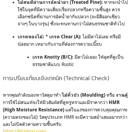
หากจะนำไป
ไม้สนที่ผ่านการอัดน้ำยา (Treated Pine):
ใช้ในจุดที่มีความเสี่ยงเรื่องปลวกหรือความชื้นสูง ควร
เลือกชนิดที่ผ่านการอัดน้ำยากันปลวก (จะมีสีออกเขียว
จางๆ ในบางรุ่น) ซึ่งจะทนทานกว่าไม้สนธรรมชาติทั่วไป
*
ไม่มีตาไม้เลย หรือมี
เกรดของไม้:
เกรด Clear (A):
น้อยมาก เหมาะกับงานที่ต้องการความเนี๊ยบ
มีตาไม้เยอะ ให้ลุคที่ดูเป็น
เกรด Knotty (B/C):
ธรรมชาติแบบ Rustic
การเปรียบเทียบเชิงเทคนิค (Technical Check)
หากคุณกำลังมองหาวัสดุมาทำ
หรือ
ไม้คิ้วบัว (Moulding)
งานตู้
การใช้ไม้สนแท้จะให้ผิวสัมผัสที่ดูหรูหราและมีราคากว่า
HMR
แต่ในแง่ของการควบคุมคุณภาพ
(High Moisture Resistance)
(ความตรงของไม้) วัสดุประเภท HMR จะมีความสม่ำเสมอมากกว่า
และไม่บิดตัวตามความชื้นครับ
https://khaimai.com/