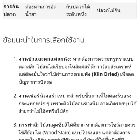
การกัน
ต้องผ่านการอัด
กันปลวกได้
ปลวกไม่กิน
น้ำยา
ระดับหนึ่ง
ปลวก
ข้อแนะนำในการเลือกใช้งาน
หากต้องการความหรูหราแบบ
งานบัวและตกแต่งผนัง:
คลาสสิก ไม้สนไสเรียบจะให้สัมผัสที่ดีกว่าวัสดุสังเคราะห์
แต่ต้องมั่นใจว่าไม้ผ่านการ
เพื่อลด
อบแห้ง (Kiln Dried)
ปัญหาการบิดงอ
เหมาะสำหรับชิ้นงานที่ไม่ต้องรับแรง
งานเฟอร์นิเจอร์:
กระแทกหนัก ๆ เพราะผิวไม้ค่อนข้างนิ่ม อาจเกิดรอยบุบได้
ง่ายกว่าไม้โอ๊คหรือไม้สัก
ไม้สนดูดซึมสีได้ดีมาก หากต้องการโชว์ลายควร
การทำสี:
ใช้สีย้อมไม้ (Wood Stain) แบบโปร่งแสง แต่ถ้าต้องการ