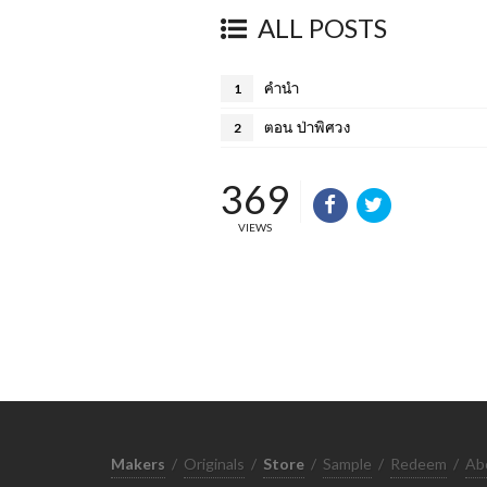
ALL POSTS
คำนำ
1
ตอน ป่าพิศวง
2
369
VIEWS
Makers
/
Originals
/
Store
/
Sample
/
Redeem
/
Ab