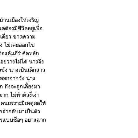
้านเมืองให้เจริญ
องมีชีวิตอยู่เพื่อ
ดเดี่ยว ขาดความ
วัง ไม่เคยออกไป
องคัมภีร์ คัดหลัก
่อยวางไม่ได้ นางจึง
งขัง นางเป็นเด็กสาว
นีออกจากวัง นาง
ก ถึงจะถูกเลี้ยงมา
าก ไม่ทำตัวงี่เง่า
าคนเพราะมีเหตุผลให้
ล้ากลับมาเป็นตัว
ไรแบบซื่อๆ อย่างฉาก