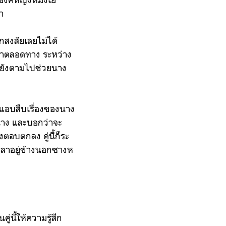
า
ึกสงสัยเลยไม่ได้
ดมาตลอดทาง ระหว่าง
ถมยังตามไปช่วยนาง
นแอบสืบเรื่องของนาง
องนาง และบอกว่าจะ
อบตกลง คู่นี้ก็ระ
เวลาอยู่ข้างนอกซางห
ู่นี้ให้ความรู้สึก