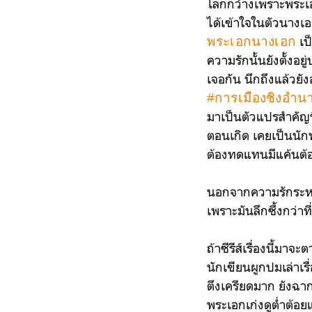
โลกกว้างเพราะพระเอก
ได้เข้าใจในตัวนางเอ
เป็
พระเอกนางเอก
ความรักนั้นยังตั้งอ
เจอกัน นึกถึงแล้วยังอ
#การเมืองชิงอำน
มาเป็นตัวแปรสำคัญที่
ตอนเกิด เคยเป็นนักพ
ต้องทดแทนมีแค้นต้
นอกจากความรักระหว่
เพราะมันลึกซึ้งกว่าท
ถ้าซีรีส์เรื่องนี้มา
นักเขียนผูกปมเล่าเรื
ตึงเครียดมาก ยังฉ
พระเอกเก่งดูต่ำต้อย