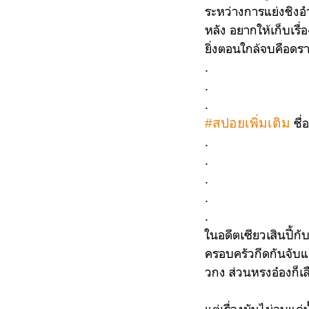
ระหว่างการแย่งชิงอำ
หลัง อยากให้เก็บเรื่
ยิ่งตอนใกล้จบคือดรา
.
.
.
ชื่
#สปอยเพิ่มเติม
.
.
.
.
.
ในอดีตเซียวเสินปี้กับ
ครอบครัวกีดกันจับแยก
วกง ส่วนหรงอ๋องก็เ