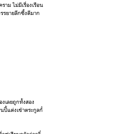
าม ไม่มีเรื่องเรือน
บรรยายลึกซึ้งดีมาก
อ๋องเลยถูกทั้งสอง
ปี้แต่งเข้าตระกูลกั๋