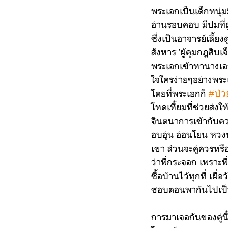
พระเอกเป็นเด็กหนุ่ม
อ่านรอบคอบ มีปมที่ถู
ซึ่งเป็นอาจารย์เลี้
สังหาร ’ผู้คุมกฎสิบ
พระเอกเข้าหานางเอกเ
ใจใครง่ายๆอย่างพระเ
โดยที่พระเอกก็
#ป่
โหดเหี้ยมที่ช่วยส่ง
จินตนาการเข้ากับควา
อบอุ่น อ่อนโยน ห
เขา ส่วนจะคู่ควรหรือ
ว่าพี่กระจอก เพราะ
ซื้อบ้านไว้ทุกที่ เผ
ชอบตอนพากันไปเป็น
การมาเจอกันของคู่นี้