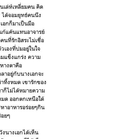
นเล่ห์เหลี่ยมคน คิด
่ ได้จอมยุทธ์คนนึง
ะเอกก็มาเป็นมือ
จะแก้แค้นแทนอาจารย์
ที่รักอิสระไม่เชื่อ
วเองที่ปมอยู่ในใจ
วามแข็งแกร่ง ความ
ต้หางตาคือ
ลาอยู่กับนางเอกจะ
่าทิ้งหมด เขารักของ
กฆ่าก็ไม่ได้หมายความ
กหมด ออกตกเหนือใต้
อกไปหาอาหารอร่อยๆกิน
ร่อยๆ
กวังนางเอกได้เห็น