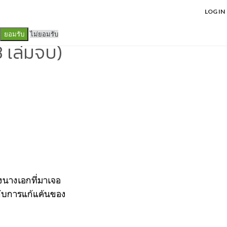
LOG IN
ไม่ยอมรับ
ยอมรับ
 เล่มจบ)
องนางเอกที่มาเจอ
วกับการแก้แค้นของ