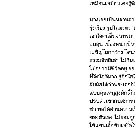
เหมือนเหมือนเคยรู้จั
นางเอกเป็นหลานสาวแ
รุ่งเรือง รูปโฉมงดง
เอาใจคนอื่นจนทรมานต
อบอุ่น เบื้องหน้าเป
เผชิญโลกกว้าง โดนขู
ธรรมลัทธิเต๋า ไม่กิ
ไม่อยากมีชีวิตอยู่ 
ที่จิตใจดีมาก รู้จั
สัมผัสได้ว่าพระเอกก็
แบบคุณหนูสูงศักดิ์ก็
ปรับตัวเข้ากับสภาพ
ฆ่า พอได้ผ่านความ
ของตัวเอง ไม่ยอมถู
ใช้แขนเสื้อซับเหงื่