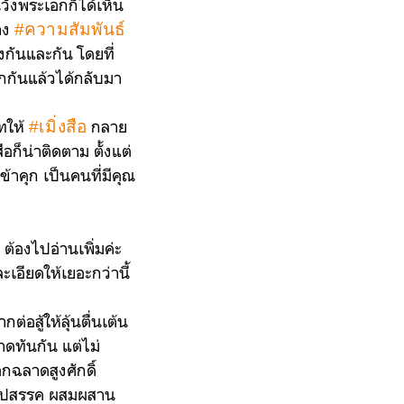
วังพระเอกก็ได้เห็น
้าง
#ความสัมพันธ์
งกันและกัน โดยที่
ากกันแล้วได้กลับมา
ทให้
กลาย
#เมิ่งสือ
อก็น่าติดตาม ตั้งแต่
้าคุก เป็นคนที่มีคุณ
้องไปอ่านเพิ่มค่ะ
ะเอียดให้เยอะกว่านี้
่อสู้ให้ลุ้นตื่นเต้น
ลาดทันกัน แต่ไม่
ฉลาดสูงศักดิ์
านอุปสรรค ผสมผสาน