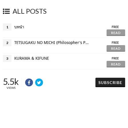
ALL POSTS
บทนำ
1
FREE
READ
TETSUGAKU NO MICHI (Philosopher's Path)
2
FREE
READ
KURAMA & KIFUNE
3
FREE
READ
5.5k
SUBSCRIBE
VIEWS