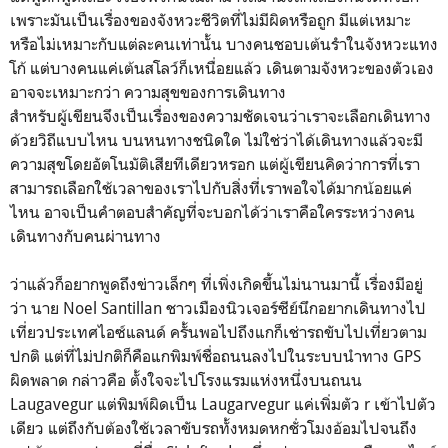
เพราะมันเป็นเรื่องของจังหวะชีวิตที่ไม่มีผิดหรือถูก มีแต่เหมาะ
หรือไม่เหมาะกับแต่ละคนเท่านั้น บางคนชอบเต้นรำในจังหวะแทง
โก้ แต่บางคนแค่เต้นสโลว์ก็เหนื่อยแล้ว เดินตามจังหวะของตัวเอง
อาจจะเหมาะกว่า ความสุขของการเดินทาง
สำหรับผู้เขียนจึงเป็นเรื่องของความชัดเจนว่าเราจะเลือกเดินทาง
ด้วยวิถีแบบไหน บนหนทางชนิดใด ไม่ใช่ว่าได้เดินทางแล้วจะมี
ความสุขโดยอัตโนมัติเสียทีเดียวหรอก แต่ผู้เขียนคิดว่าการที่เรา
สามารถเลือกใช้เวลาของเราไปกับสิ่งที่เราพอใจได้มากน้อยแค่
ไหน อาจเป็นคำตอบสำคัญที่จะบอกได้ว่าเราคือใครระหว่างคน
เดินทางกับคนผ่านทาง
ว่าแล้วก็อยากพูดถึงข่าวเล็กๆ ที่เพิ่งเกิดขึ้นไม่นานมานี้ เรื่องมีอยู่
ว่า นาย Noel Santillan ชาวเมืองนิวเจอร์ซีย์นึกอยากเดินทางไป
เที่ยวประเทศไอซ์แลนด์ ครั้นพอไปถึงแกก็เช่ารถขับไปเที่ยวตาม
ปกติ แต่ที่ไม่ปกติก็คือแกพิมพ์ชื่อถนนลงไปในระบบนำทาง GPS
ผิดพลาด กล่าวคือ ตั้งใจจะไปโรงแรมแห่งหนึ่งบนถนน
Laugavegur แต่พิมพ์ผิดเป็น Laugarvegur แค่เพิ่มตัว r เข้าไปตัว
เดียว แต่ถึงกับต้องใช้เวลาขับรถทั้งหมดหกชั่วโมงอ้อมไปจนถึง