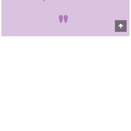
BANLUEBOOKS
Report
1.4k
SUBSCRIBE
VIEWS