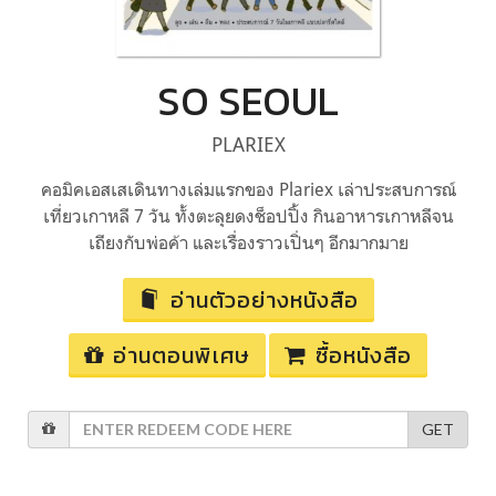
SO SEOUL
PLARIEX
คอมิคเอสเสเดินทางเล่มแรกของ Plariex เล่าประสบการณ์
เที่ยวเกาหลี 7 วัน ทั้งตะลุยดงช็อปปิ้ง กินอาหารเกาหลีจน
เถียงกับพ่อค้า และเรื่องราวเปิ่นๆ อีกมากมาย
อ่านตัวอย่างหนังสือ
อ่านตอนพิเศษ
ซื้อหนังสือ
GET