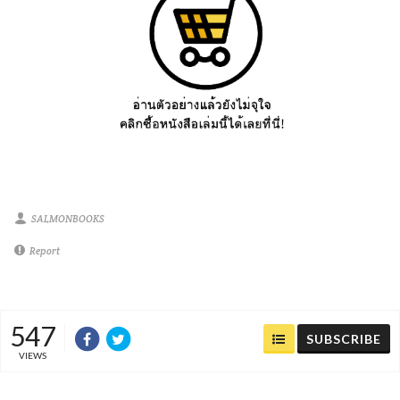
SALMONBOOKS
Report
547
SUBSCRIBE
VIEWS