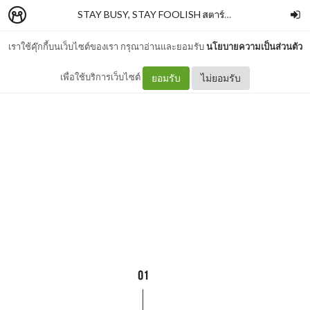
STAY BUSY, STAY FOOLISH สตาร์ทอัพนับหนึ่ง
–
SALM
เราใช้คุ๊กกี้บนเว็บไซต์ของเรา กรุณาอ่านและยอมรับ
นโยบายความเป็นส่วนตัว
01 It's time to Start Up!
เพื่อใช้บริการเว็บไซต์
ยอมรับ
ไม่ยอมรับ