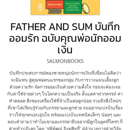
FATHER AND SUM บันทึก
ออมรัก ฉบับคุณพ่อนักออม
เงิน
SALMONBOOKS
บันทึกประสบการณ์ของชายหนุ่มนักการเงินที่เพื่อนไม่คิดว่า
จะมีแฟน สู่คุณพ่อคนแรกของกลุ่ม กับการวางแผนเลี้ยงลูก
ด้วยความรัก จัดการออมเงินด้วยความตั้งใจ ก่อนจะต้องเจอ
กับค่าใช้จ่ายต่างๆ ในโลกความเป็นจริง ตั้งแต่ค่าฝากครรภ์ ค่า
ทำคลอด สิ่งของเครื่องใช้ที่จำเป็นต่อลูกน้อย รวมถึงสิ่งใหม่ๆ
ที่เขาได้เรียนรู้ร่วมกับภรรยาและลูกชาย จนอยากแบ่งปันเรื่อง
ราวให้ทุกคนอบอุ่นใจ พร้อมแบ่งปันเทคนิคเล็กๆ น้อยๆ และ
ตอบคำถามว่าทำไมเขาและภรรยาถึงอยากมีลูกในยุคที่ใครๆ ก็
ส่ายหัวปฏิเสธ โดย 'รพีพัฒน์ อิงคสิทธิ์' ผู้อำนวยการฝ่ายวิจัย