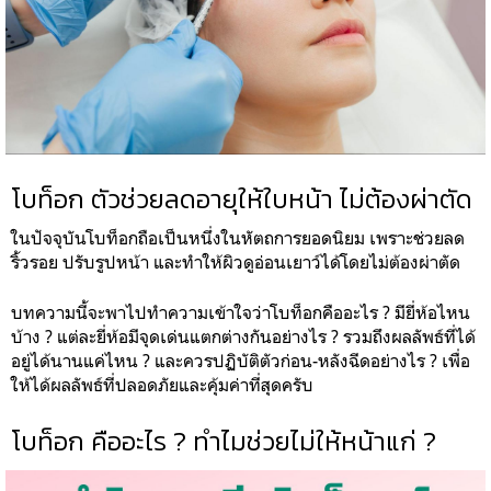
โบท็อก ตัวช่วยลดอายุให้ใบหน้า ไม่ต้องผ่าตัด
ในปัจจุบันโบท็อกถือเป็นหนึ่งในหัตถการยอดนิยม เพราะช่วยลด
ริ้วรอย ปรับรูปหน้า และทำให้ผิวดูอ่อนเยาว์ได้โดยไม่ต้องผ่าตัด
บทความนี้จะพาไปทำความเข้าใจว่าโบท็อกคืออะไร ? มียี่ห้อไหน
บ้าง ? แต่ละยี่ห้อมีจุดเด่นแตกต่างกันอย่างไร ? รวมถึงผลลัพธ์ที่ได้
อยู่ได้นานแค่ไหน ? และควรปฏิบัติตัวก่อน-หลังฉีดอย่างไร ? เพื่อ
ให้ได้ผลลัพธ์ที่ปลอดภัยและคุ้มค่าที่สุดครับ
โบท็อก คืออะไร ? ทำไมช่วยไม่ให้หน้าแก่ ?