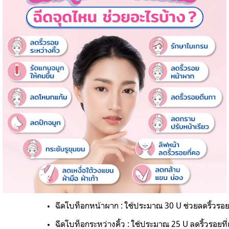
ฉีดโบท็อกหน้าผาก : 
ใช้ประมาณ
30 U ช่วยลดริ้วรอย
ฉีดโบท็อกระหว่างคิ้ว : 
ใช้ประมาณ 25 U ลดริ้วรอยที่