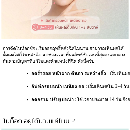
การฉีดโบท็อกซ์จะเริ่มออกฤทธิ์หลังฉีดไม่นาน สามารถเห็นผลได้
ตั้งแต่ไม่กี่วันหลังฉีด แต่ช่วงเวลาที่ผลลัพธ์ชัดเจนที่สุดจะแตกต่าง
กันตามปัญหาที่แก้ไขและตำแหน่งที่ฉีด ดังนี้ครับ
 : 
เริ่มเห็นผ
ลดริ้วรอย หน้าผาก ตีนกา ระหว่างคิ้ว
 : 
เริ่มเห็นผลใน 
3–4 วัน
ลิฟท์กรอบหน้า เหนียง คอ
: 
ใช้เวลาประมาณ 
14 วัน
 จึง
ลดกราม ปรับรูปหน้า 
โบท็อก อยู่ได้นานแค่ไหน ?