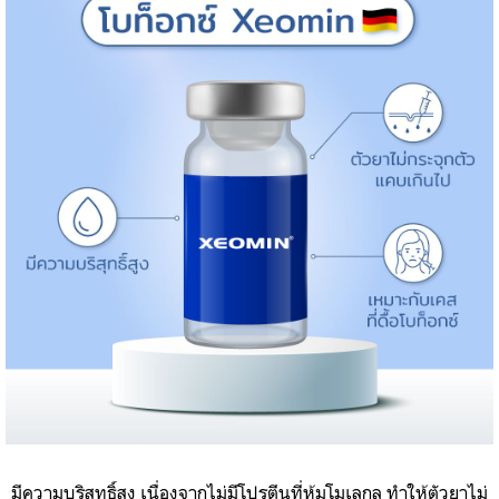
มีความบริสุทธิ์สูง เนื่องจากไม่มีโปรตีนที่หุ้มโมเลกุล ทำให้ตัวยาไม่