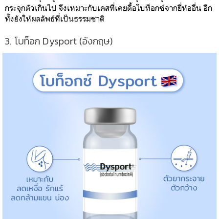
กระจุกตัวเกินไป จึงเหมาะกับเคสที่เคยดื้อโบท็อกซ์จากยี่ห้ออื่น อีก
ทั้งยังให้ผลลัพธ์ที่เป็นธรรมชาติ
3. โบท็อก Dysport (อังกฤษ)