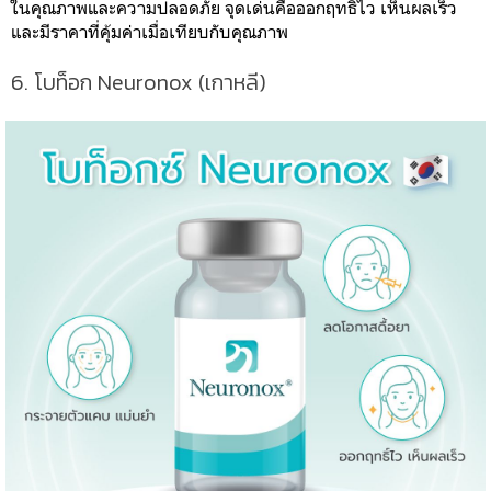
ในคุณภาพและความปลอดภัย จุดเด่นคือออกฤทธิ์ไว เห็นผลเร็ว
และมีราคาที่คุ้มค่าเมื่อเทียบกับคุณภาพ
6. โบท็อก Neuronox (เกาหลี)