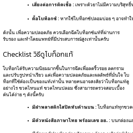
 : 
เพราะตัวยาไม่มีความบริสุทธิ
เสี่ยงต่อการติดเชื้อ
 :
 หากใช้โบท็อกซ์ปลอมบ่อย ๆ อาจทำให้ร่
ดื้อโบท็อกซ์
ดังนั้น เพื่อความปลอดภัย ควรเลือกฉีดโบท็อกซ์แท้ที่ผ่านการ
รับรอง และทำโดยแพทย์ที่มีประสบการณ์สูงเท่านั้นครับ
Checklist วิธีดูโบท็อกแท้
โบท็อกได้รับความนิยมมากขึ้นในการฉีดเพื่อลดริ้วรอย ลดกราม
และปรับรูปหน้าเรียว แต่เพื่อความปลอดภัยและผลลัพธ์ที่มั่นใจ โบ
ท็อกที่ใช้ต้องเป็นของแท้เท่านั้น หลายคนอาจสงสัยว่าโบท็อกแท้ดู
อย่างไร ขวดไหนแท้ ขวดไหนปลอม ซึ่งสามารถตรวจสอบเบื้อง
ต้นได้ง่าย ๆ ดังนี้ครับ
 : 
โบท็อกแท้ทุกขวดต
มีฝาพลาสติกใสปิดทับด้านบน
 : 
บนกล่องและ
มีตัวหนังสือภาษาไทย พร้อมเลข อย.