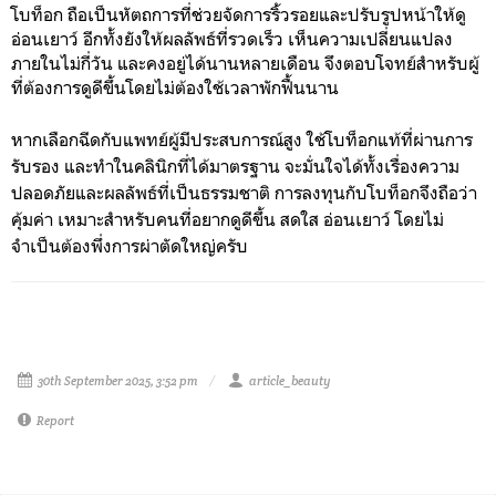
โบท็อก ถือเป็นหัตถการที่ช่วยจัดการริ้วรอยและปรับรูปหน้าให้ดู
อ่อนเยาว์ อีกทั้งยังให้ผลลัพธ์ที่รวดเร็ว เห็นความเปลี่ยนแปลง
ภายในไม่กี่วัน และคงอยู่ได้นานหลายเดือน จึงตอบโจทย์สำหรับผู้
ที่ต้องการดูดีขึ้นโดยไม่ต้องใช้เวลาพักฟื้นนาน
หากเลือกฉีดกับแพทย์ผู้มีประสบการณ์สูง ใช้โบท็อกแท้ที่ผ่านการ
รับรอง และทำในคลินิกที่ได้มาตรฐาน จะมั่นใจได้ทั้งเรื่องความ
ปลอดภัยและผลลัพธ์ที่เป็นธรรมชาติ การลงทุนกับโบท็อกจึงถือว่า
คุ้มค่า เหมาะสำหรับคนที่อยากดูดีขึ้น สดใส อ่อนเยาว์ โดยไม่
จำเป็นต้องพึ่งการผ่าตัดใหญ่ครับ
30th September 2025, 3:52 pm
article_beauty
Report