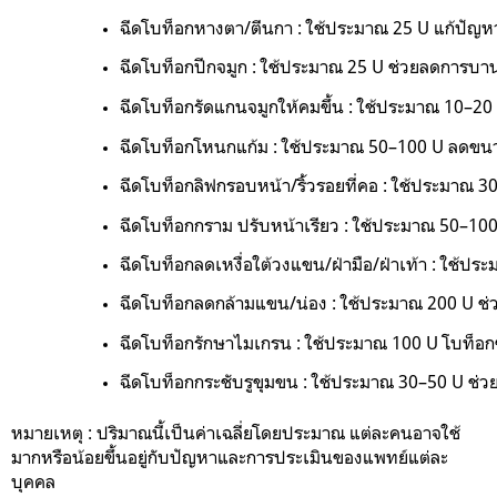
ฉีดโบท็อกหางตา/ตีนกา : 
ใช้ประมาณ 25 U แก้ปัญหา
ฉีดโบท็อกปีกจมูก : 
ใช้ประมาณ 25 U ช่วยลดการบานขอ
ฉีดโบท็อกรัดแกนจมูกให้คมขึ้น : 
ใช้ประมาณ 10–20
ฉีดโบท็อกโหนกแก้ม : 
ใช้ประมาณ 50–100 U ลดขนาด
ฉีดโบท็อกลิฟกรอบหน้า/ริ้วรอยที่คอ : 
ใช้ประมาณ 30
ฉีดโบท็อกกราม ปรับหน้าเรียว : 
ใช้ประมาณ 50–100 
ฉีดโบท็อกลดเหงื่อใต้วงแขน/ฝ่ามือ/ฝ่าเท้า : 
ใช้ประ
ฉีดโบท็อกลดกล้ามแขน/น่อง : 
ใช้ประมาณ 200 U ช่ว
ฉีดโบท็อกรักษาไมเกรน : 
ใช้ประมาณ 100 U โบท็อกซ
ฉีดโบท็อกกระชับรูขุมขน : 
ใช้ประมาณ 30–50 U ช่วย
หมายเหตุ : ปริมาณนี้เป็นค่าเฉลี่ยโดยประมาณ แต่ละคนอาจใช้
มากหรือน้อยขึ้นอยู่กับปัญหาและการประเมินของแพทย์แต่ละ
บุคคล