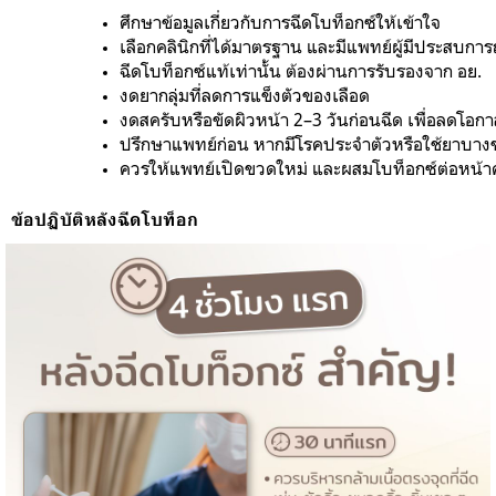
ศึกษาข้อมูลเกี่ยวกับการฉีดโบท็อกซ์ให้เข้าใจ
เลือกคลินิกที่ได้มาตรฐาน และมีแพทย์ผู้มีประสบการ
ฉีดโบท็อกซ์แท้เท่านั้น ต้องผ่านการรับรองจาก อย.
งดยากลุ่มที่ลดการแข็งตัวของเลือด
งดสครับหรือขัดผิวหน้า 2–3 วันก่อนฉีด เพื่อลดโอกา
ปรึกษาแพทย์ก่อน หากมีโรคประจำตัวหรือใช้ยาบาง
ควรให้แพทย์เปิดขวดใหม่ และผสมโบท็อกซ์ต่อหน้าคน
ข้อปฏิบัติหลังฉีดโบท็อก