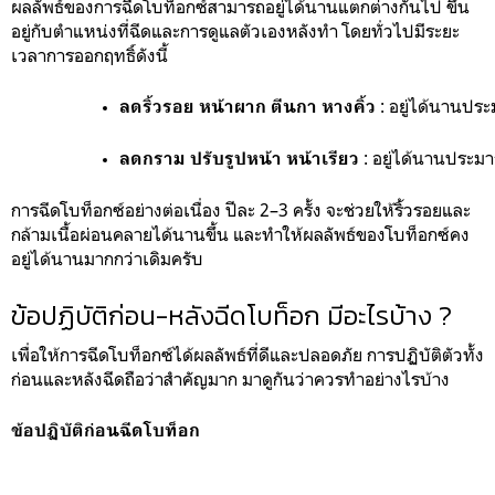
ผลลัพธ์ของการฉีดโบท็อกซ์สามารถอยู่ได้นานแตกต่างกันไป ขึ้น
อยู่กับตำแหน่งที่ฉีดและการดูแลตัวเองหลังทำ โดยทั่วไปมีระยะ
เวลาการออกฤทธิ์ดังนี้
 :
 อยู่ได้นานประ
ลดริ้วรอย หน้าผาก ตีนกา หางคิ้ว
 : 
อยู่ได้นานประมา
ลดกราม ปรับรูปหน้า หน้าเรียว
การฉีดโบท็อกซ์อย่างต่อเนื่อง ปีละ 2–3 ครั้ง จะช่วยให้ริ้วรอยและ
กล้ามเนื้อผ่อนคลายได้นานขึ้น และทำให้ผลลัพธ์ของโบท็อกซ์คง
อยู่ได้นานมากกว่าเดิมครับ
ข้อปฏิบัติก่อน-หลังฉีดโบท็อก มีอะไรบ้าง ?
เพื่อให้การฉีดโบท็อกซ์ได้ผลลัพธ์ที่ดีและปลอดภัย การปฏิบัติตัวทั้ง
ก่อนและหลังฉีดถือว่าสำคัญมาก มาดูกันว่าควรทำอย่างไรบ้าง
ข้อปฏิบัติก่อนฉีดโบท็อก