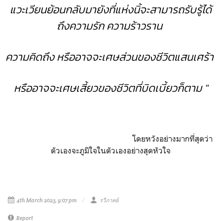
แวะเวียน
ย้อนกลับมายังที่แห่งนิ้จ
ะสามารถรับรู้ได้
ถึงความรัก ความร้าวราน
ความคิดถึง
หรืออาจจะเศษส่วนของชีวิตแสนเศร้า
หรืออาจจะเศษเสี้ยวของชีวิตที่บิดเบี้ยวก็ตาม "
โดยหวังอย่างมากที่สุดว่า
ตัวเองจะภูมิใจในตัวเองอย่างสุดหัวใจ
4th March 2023, 9:07 pm
รวีภาคย์
Report