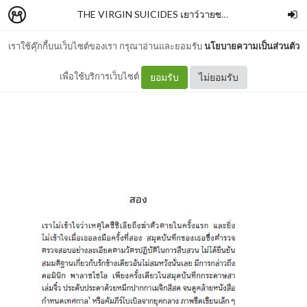
THE VIRGIN SUICIDES เยาว์วายชนม์
–
SALMONBOO
เราใช้คุ๊กกี้บนเว็บไซต์ของเรา กรุณาอ่านและยอมรับ
นโยบายความเป็นส่วนตัว
บทที่ 2
เพื่อใช้บริการเว็บไซต์
ยอมรับ
ไม่ยอมรับ