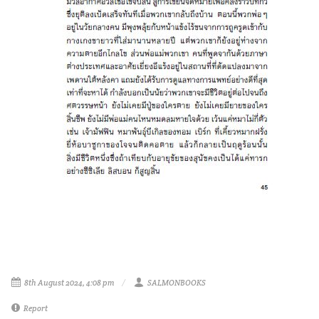
8th August 2024, 4:08 pm
SALMONBOOKS
Report