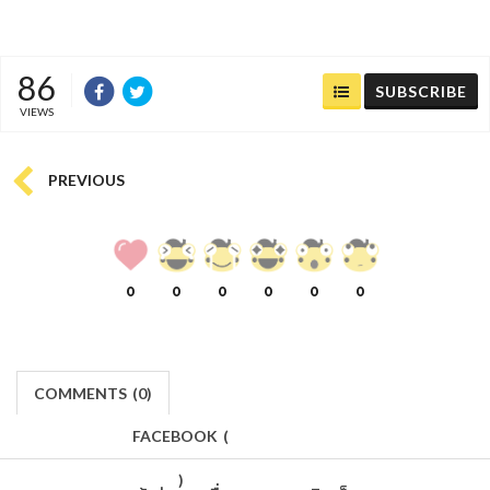
86
SUBSCRIBE
VIEWS
PREVIOUS
0
0
0
0
0
0
COMMENTS
(
0)
FACEBOOK
(
)