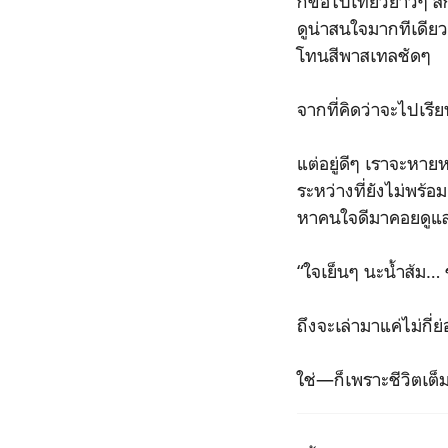
ก็ขอไปเที่ยวยาวๆ สั
ดูน่าสนใจมากทีเดียว
โทนสีพาสเทลชัดๆ
จากที่คิดว่าจะไปเรี
แต่อยู่ดีๆ เราจะหาย
ระหว่างที่ยังไม่พร้
หาคนใจดีมาคอยดูแลแ
“ใจเย็นๆ นะน้ำส้ม… 
ถึงจะเล่ามาแค่ไม่กี่ย่
ใช่—ก็เพราะชีวิตเต็