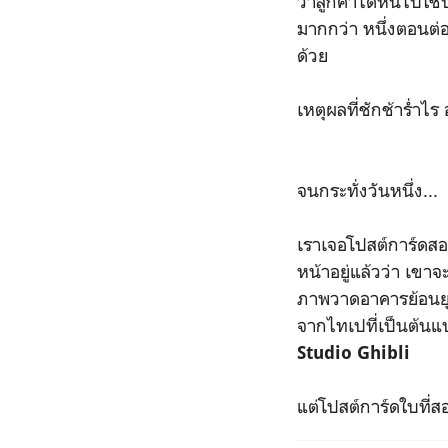
ว่าลูกค้าได้หันไปใช
มากกว่า หนึ่งตอนต่อ
ด้วย
เหตุผลที่ชักช้าร่ำไ
จนกระทั่งวันหนึ่ง...
เราเจอโปสต์การ์ดสอง
หน้าอยู่แล้วว่า เขา
ภาพวาดอาคารย้อนยุค
จากไทเปที่เป็นต้น
Studio Ghibli
แต่โปสต์การ์ดใบที่ส