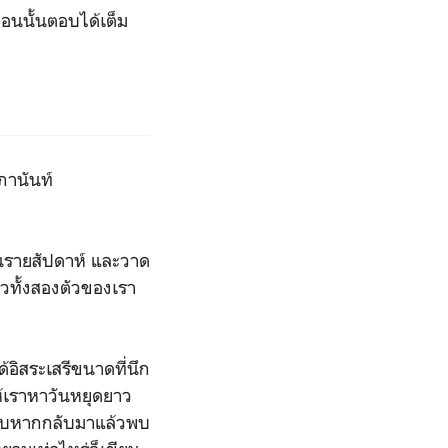
ตอนนั้นตอบได้เต็ม
ภานันท์
นรายสัปดาห์ และวาด
มวทั้งสองตัวของเรา
ด้อิสระเสรีขนาดที่นึก
ห้เราหาวันหยุดยาว
รับหากกลับมาแล้วพบ