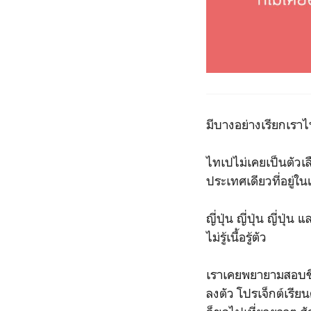
มีบางอย่างเรียกเราไ
ไทเปไม่เคยเป็นตัวเล
ประเทศเดียวที่อยู่ใ
ญี่ปุ่น ญี่ปุ่น ญี่ป
ไม่รู้เนื้อรู้ตัว
เราเคยพยายามสอบชิงท
ลงตัว โปรเจ็กต์เรียน