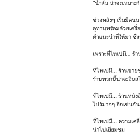
“น้ำส้ม น่าจะเหมาะกั
ช่วงหลังๆ เริ่มมีคนบ
อุทานพร้อมด้วยเครื่
คำแนะนำที่ให้มา ซึ่ง
เพราะที่ไทเปมี... ร
ที่ไทเปมี... ร้านขาย
ร้านพวกนี้น่าจะอิน
ที่ไทเปมี... ร้านหนั
ไปร์มากๆ อีกเช่นกัน
ที่ไทเปมี... ความเคล
น่าไปเยี่ยมชม