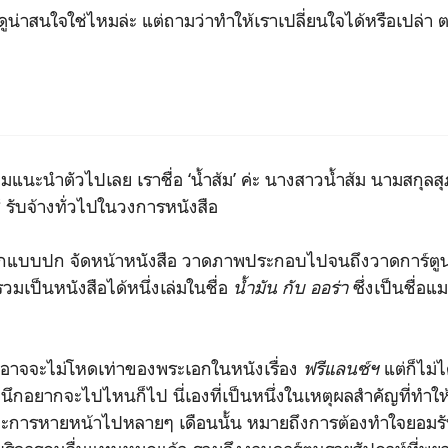
น่าสนใจใช่ไหมล่ะ แต่ถามว่าทำให้เราเปลี่ยนใจได้หรือเปล่า 
มแนะนำตัวไปเลย เราชื่อ ‘น้ำส้ม’ ค่ะ นางสาวน้ำส้ม นามสกุลสุ
์ รับจ้างทั่วไปในวงการหนังสือ
ต่ออกแบบปก จัดหน้าหนังสือ วาดภาพประกอบไปจนถึงวาดการ์ตู
รวมเป็นหนังสือได้หนึ่งเล่มในชื่อ
น้ำมัน กับ ออร่า
ซึ่งเป็นชื่อแ
อาจจะไม่โหดเท่าของพระเอกในหนังเรื่อง
ฟรีแลนซ์ฯ
แต่ก็ไม่ไ
ึกอยากจะไปไหนก็ไป นี่เองที่เป็นหนึ่งในเหตุผลสำคัญที่ทำใ
ะการหายหน้าไปหลายๆ เดือนนั้น หมายถึงการต้องทำใจยอม