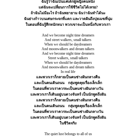
ฉันรู้ว่าฉันเป็นแค่เด็กผู้หญิงคนหนึ่ง
แต่ฉันจะเปลี่ยนการใช้ชีวิตไม่ได้เหรอ?
ถ้าฉันไม่มีอะไร ถ้าฉันพยายาม ฉันว่าฉันทำได้นะ
ฉันย่างก้าวบนเศษกระจกที่แตก และวาดฝันถึงปุยเมฆที่นุ่ม
ในตอนที่ฉันรู้สึกหนักหนา พวกเขาจะเป็นหนึ่งกับพวกเรา
And we become night time dreamers
And street walkers, small talkers
When we should be daydreamers
And moonwalkers and dream talkers
And we become night time dreamers
Street walkers, small talkers
When we should be daydreamers
And moonwalkers and dream talkers
In real life
และพวกเราก็กลายเป็นคนช่างฝันกลางคืน
และเป็นคนเดินถนน
กลุ่มพูดคุยเรื่องเล็กเล็ก
ในตอนที่พวกเราควรจะเป็นคนช่างฝันกลางวัน
และพวกเราก็เดินอยู่บนดวงจันทร์ เป็นนักพูดถึงฝัน
และพวกเราก็กลายเป็นคนช่างฝันกลางคืน
และเป็นคนเดินถนน
กลุ่มพูดคุยเรื่องเล็กเล็ก
ในตอนที่พวกเราควรจะเป็นคนช่างฝันกลางวัน
และพวกเราก็เดินอยู่บนดวงจันทร์ เป็นนักพูดถึงฝัน
ในชีวิตจริง
The quiet lust belongs to all of us