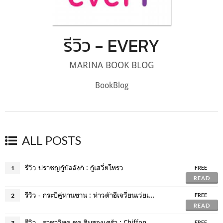
รีวิว - EVERY
MARINA BOOK BLOG
BookBlog
ALL POSTS
รีวิว ปราชญ์กู้บัลลังก์ : กู้เสวี่ยโหรว
1
FREE
READ
รีวิว - กระบี่คู่หานซาน : ห่าวต้าอีเจวี่ยนเว่ยเซิงจื่อ
2
FREE
READ
รีวิว - ราชาวิหค ชุด สิบสองเศร้า : Chiffon_cake
3
FREE