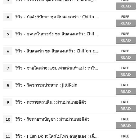
READ
รีวิว - บัลลังก์ปักษา ชุด สิบสองเศร้า : Chiffon_cake
4
FREE
READ
รีวิว - ดุจนกในกรงขัง ชุด สิบสองเศร้า : Chiffon_cake
5
FREE
READ
รีวิว - สิบสองรัก ชุด สิบสองเศร้า : Chiffon_cake
6
FREE
READ
รีวิว - ชายใดเล่าจะแซ่บเท่าแฟนเก่าแม่ : ร เรือในมหาสมุท
7
FREE
READ
รีวิว - วิศวกรรมประสาท : JittiRain
8
FREE
READ
รีวิว - ทรราชหวนคืน : ม่านม่านเหอฉีตัว
9
FREE
READ
รีวิว - รัชทายาทบัญชา : ม่านม่านเหอฉีตัว
10
FREE
READ
รีวิว - I Can Do It ใครไม่ไหว ฉันลุยเอง : เจี้ยงจื่อเป้ย
11
FREE