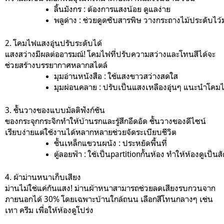
ลิ้นมังกร : ต้องการแสงน้อย ดูแลง่าย
พลูด่าง : ช่วยดูดซับสารพิษ วางกระถางไม้ประดับไว้
2. โคมไฟแสงอุ่นปรับระดับได้
แสงสว่างมีผลต่ออารมณ์! โคมไฟที่ปรับความสว่างและโทนสีได้จะ
ช่วยสร้างบรรยากาศหลากสไตล์
มุมอ่านหนังสือ : ใช้แสงขาวสว่างสดใส
มุมผ่อนคลาย : ปรับเป็นแสงเหลืองอุ่นๆ แนะนำโคม
3. ชั้นวางของแบบมัลติฟังก์ชัน
ของกระจุกกระจิกทำให้บ้านรกและรู้สึกอึดอัด ชั้นวางของดีไซน์
เรียบง่ายแต่ใช้งานได้หลากหลายช่วยจัดระเบียบชีวิต
ชั้นเหล็กแขวนผนัง : ประหยัดพื้นที่
ตู้ลอยฟ้า : ใช้เป็นpartitionกั้นห้อง ทำให้ห้องดูเป็นส
4. ผ้าม่านหนาเก็บเสียง
ม่านไม่ใช่แค่กันแสง! ม่านผ้าหนาสามารถช่วยลดเสียงรบกวนจาก
ภายนอกได้ 30% โดยเฉพาะบ้านใกล้ถนน เลือกสีโทนกลางๆ เช่น
เทา ครีม เพื่อให้ห้องดูโปร่ง