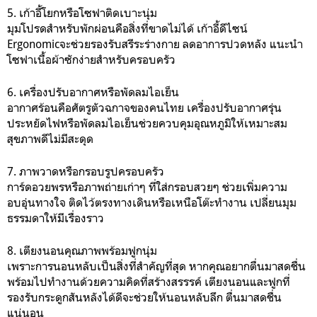
5. เก้าอี้โยกหรือโซฟาติดเบาะนุ่ม
มุมโปรดสำหรับพักผ่อนคือสิ่งที่ขาดไม่ได้ เก้าอี้ดีไซน์
Ergonomicจะช่วยรองรับสรีระร่างกาย ลดอาการปวดหลัง แนะนำ
โซฟาเนื้อผ้าซักง่ายสำหรับครอบครัว
6. เครื่องปรับอากาศหรือพัดลมไอเย็น
อากาศร้อนคือศัตรูตัวฉกาจของคนไทย เครื่องปรับอากาศรุ่น
ประหยัดไฟหรือพัดลมไอเย็นช่วยควบคุมอุณหภูมิให้เหมาะสม
สุขภาพดีไม่มีสะดุด
7. ภาพวาดหรือกรอบรูปครอบครัว
การ์ดอวยพรหรือภาพถ่ายเก่าๆ ที่ใส่กรอบสวยๆ ช่วยเพิ่มความ
อบอุ่นทางใจ ติดไว้ตรงทางเดินหรือเหนือโต๊ะทำงาน เปลี่ยนมุม
ธรรมดาให้มีเรื่องราว
8. เตียงนอนคุณภาพพร้อมฟูกนุ่ม
เพราะการนอนหลับเป็นสิ่งที่สำคัญที่สุด หากคุณอยากตื่นมาสดชื่น
พร้อมไปทำงานด้วยความคิดที่สร้างสรรรค์ เตียงนอนและฟูกที่
รองรับกระดูกสันหลังได้ดีจะช่วยให้นอนหลับลึก ตื่นมาสดชื่น
แน่นอน