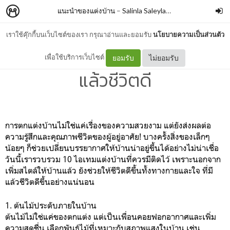
แนะนำของแต่งบ้าน
–
Salinla Saleylanon
เราใช้คุ๊กกี้บนเว็บไซต์ของเรา กรุณาอ่านและยอมรับ
นโยบายความเป็นส่วนตัว
แนะนำของแต่งบ้าน 10 สิ่งมี
เพื่อใช้บริการเว็บไซต์
ยอมรับ
ไม่ยอมรับ
แล้วชีวิตดี
การตกแต่งบ้านไม่ใช่แค่เรื่องของความสวยงาม แต่ยังส่งผลต่อ
ความรู้สึกและคุณภาพชีวิตของผู้อยู่อาศัย! บางครั้งสิ่งของเล็กๆ
น้อยๆ ก็ช่วยเปลี่ยนบรรยากาศให้บ้านน่าอยู่ขึ้นได้อย่างไม่น่าเชื่อ
วันนี้เรารวบรวม 10 ไอเทมแต่งบ้านที่ควรมีติดไว้ เพราะนอกจาก
เพิ่มสไตล์ให้บ้านแล้ว ยังช่วยให้ชีวิตดีขึ้นทั้งทางกายและใจ ที่มี
แล้วชีวิตดีขึ้นอย่างแน่นอน
1. ต้นไม้ประดับภายในบ้าน
ต้นไม้ไม่ใช่แค่ของตกแต่ง แต่เป็นเพื่อนคอยฟอกอากาศและเพิ่ม
ความสดชื่น เลือกพันธุ์ไม้ที่เหมาะกับสภาพแสงในบ้าน เช่น