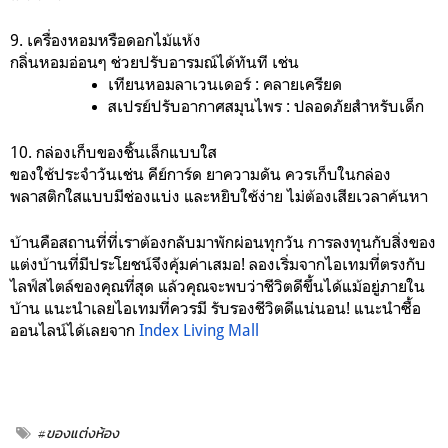
9. เครื่องหอมหรือดอกไม้แห้ง
กลิ่นหอมอ่อนๆ ช่วยปรับอารมณ์ได้ทันที เช่น
เทียนหอมลาเวนเดอร์ : คลายเครียด
สเปรย์ปรับอากาศสมุนไพร : ปลอดภัยสำหรับเด็ก
10. กล่องเก็บของชิ้นเล็กแบบใส
ของใช้ประจำวันเช่น คีย์การ์ด ยาความดัน ควรเก็บในกล่อง
พลาสติกใสแบบมีช่องแบ่ง และหยิบใช้ง่าย ไม่ต้องเสียเวลาค้นหา
บ้านคือสถานที่ที่เราต้องกลับมาพักผ่อนทุกวัน การลงทุนกับสิ่งของ
แต่งบ้านที่มีประโยชน์จึงคุ้มค่าเสมอ! ลองเริ่มจากไอเทมที่ตรงกับ
ไลฟ์สไตล์ของคุณที่สุด แล้วคุณจะพบว่าชีวิตดีขึ้นได้แม้อยู่ภายใน
บ้าน แนะนำเลยไอเทมที่ควรมี รับรองชีวิตดีแน่นอน! แนะนำซื้อ
ออนไลน์ได้เลยจาก
Index Living Mall
#ของแต่งห้อง