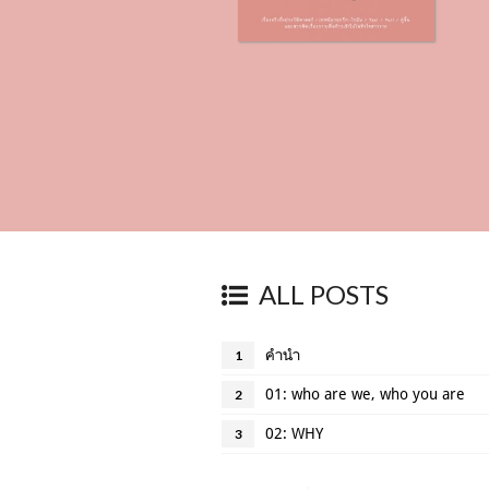
ALL POSTS
คำนำ
1
01: who are we, who you are
2
02: WHY
3