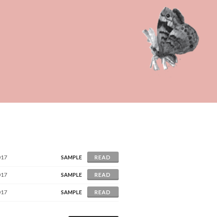
017
SAMPLE
READ
017
SAMPLE
READ
017
SAMPLE
READ