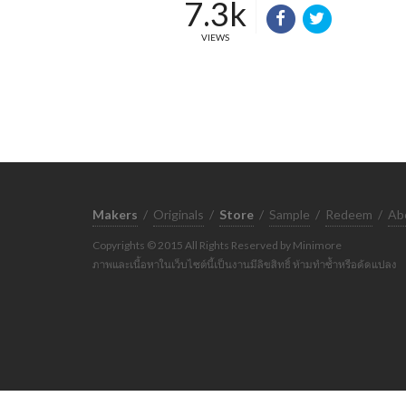
7.3k
VIEWS
Makers
/
Originals
/
Store
/
Sample
/
Redeem
/
Ab
Copyrights © 2015 All Rights Reserved by Minimore
ภาพและเนื้อหาในเว็บไซต์นี้เป็นงานมีลิขสิทธิ์ ห้ามทำซ้ำหรือดัดแปลง