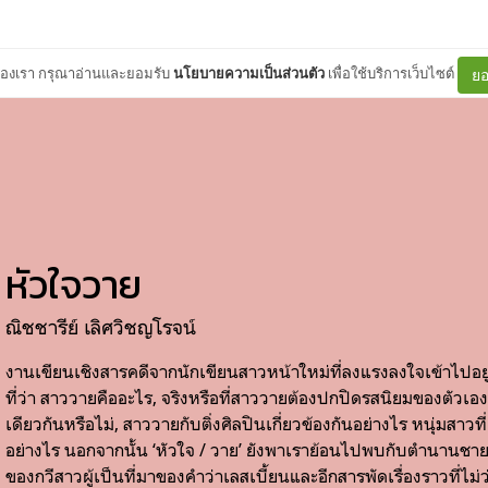
ต์ของเรา กรุณาอ่านและยอมรับ
นโยบายความเป็นส่วนตัว
เพื่อใช้บริการเว็บไซต์
ยอ
หัวใจวาย
ณิชชารีย์ เลิศวิชญโรจน์
งานเขียนเชิงสารคดีจากนักเขียนสาวหน้าใหม่ที่ลงแรงลงใจเข้าไปอ
ที่ว่า สาววายคืออะไร, จริงหรือที่สาววายต้องปกปิดรสนิยมของตัว
เดียวกันหรือไม่, สาววายกับติ่งศิลปินเกี่ยวข้องกันอย่างไร หนุ่มสาวที
อย่างไร นอกจากนั้น ‘หัวใจ / วาย’ ยังพาเราย้อนไปพบกับตำนานชายร
ของกวีสาวผู้เป็นที่มาของคำว่าเลสเบี้ยนและอีกสารพัดเรื่องราวที่ไม่