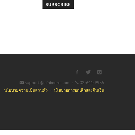
SUBSCRIBE
support@minimore.com
·
02-641-9955
นโยบายความเป็นส่วนตัว
·
นโยบายการยกเลิกและคืนเงิน