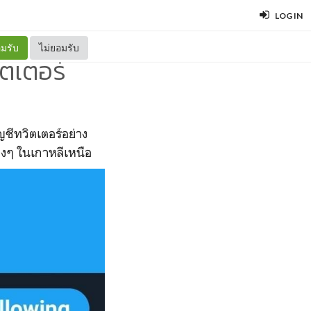
LOG IN
มรับ
ไม่ยอมรับ
ิตเตอร์
ญชีทวิตเตอร์อย่าง
างๆ ในเกาหลีเหนือ