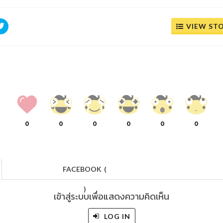
VIEW ST
0
0
0
0
0
0
FACEBOOK
(
)
เข้าสู่ระบบเพื่อแสดงความคิดเห็น
LOG IN