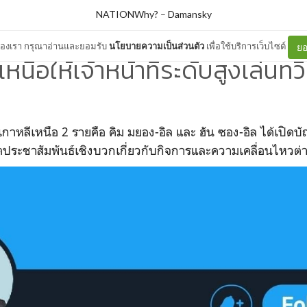
NATIONWhy?
–
Damansky
ต์ของเรา กรุณาอ่านและยอมรับ
นโยบายความเป็นส่วนตัว
เพื่อใช้บริการเว็บไซต์
ยอ
เหนือให้เจ้าหน้าที่ระดับสูงเล่นทว
เกาหลีเหนือ 2 รายคือ คิม มยอง-อิล และ ฮัน ซอง-อิล ได้เปิดบั
ีตประชาสัมพันธ์เชิงบวกเกี่ยวกับกิจการและความเคลื่อนไหวต่