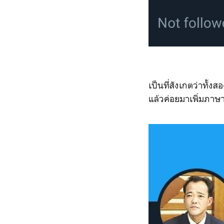
เป็นที่สังเกตว่าทั้ง
แล้วค่อยมาเพิ่มภาษา