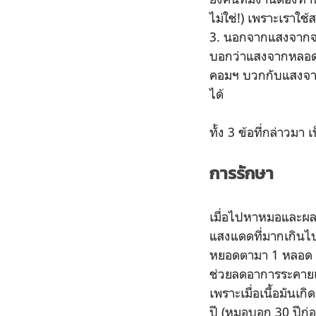
ไม่ใช่!) เพราะเราใช
3. นอกจากแสงจากจอค
บอกว่าแสงจากหลอดไฟ
คอมฯ บวกกับแสงจากห
ได้
ทั้ง 3 ข้อที่กล่าวมา
การรักษา
เมื่อไปหาหมอและผลวิ
แสงแดดที่มากเกินไป
หยอดตามา 1 หลอด บอ
ช่วยลดอาการระคายเค
เพราะเมื่อเนื้อมันเก
ปี (หมอบอก 30 ปีก่