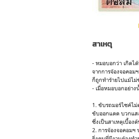
สาเหตุ
- หมอบอกว่า เกิดไ
จากการจ้องจอคอมฯ 
ก็ถูกทำร้ายไปแม้ไม่
- เมื่อหมอบอกอย่าง
1. ขับรถมอร์ไซค์ไม
ขับออกแดด บวกแสงแดด
ซึ่งเป็นสาเหตุเบื้อ
2. การจ้องจอคอมฯ น
ยิ่งคนที่มีงานต้อง