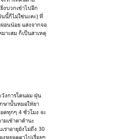
ยิ่งบวกเข้าไปอีก
ก็ไม่ใช่นะคะ) ที่
ักผ่อนน้อย แสงจากจอ
หมาะสม ก็เป็นสาเหตุ
ะวังการโดนลม ฝุ่น
ักษานั้นหมอให้ยา
ดทุกๆ 4 ชั่วโมง จะ
่ลามเข้าตาดำนะ
นเราอายุยังไม่ถึง 30
ต้องหยอดตาไปเรื่อยๆ