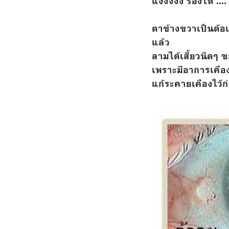
แงงงงง ร้องไห้ ....
ตาข้างขวาเป็นต้อเ
แล้ว
ลามได้เสี้ยวนิดๆ 
เพราะมีอาการเคือ
แก้ระคายเคืองไว้ก