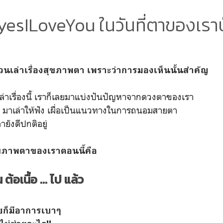
esILoveYou ในวันที่ตาของเรา
นเล่าเรื่องสุขภาพตา เพราะว่าการมองเห็นนั้นสำคัญ
นเล่าเรื่องนี้ เราก็เลยมาแบ่งปันปัญหาจากดวงตาของเรา
ล้ว มาเล่าให้ฟัง เผื่อเป็นแนวทางในการถนอมสายตา
ยังดีปกติอยู่
สุขภาพตาของเราตอนนี้คือ
ต้อเนื้อ ... ไป แล้ว
ยก็มีอาการเบาๆ