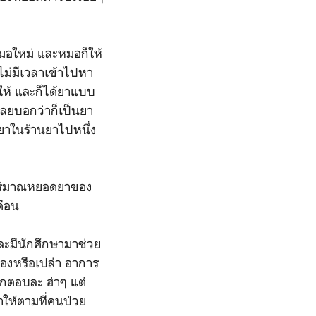
มอใหม่ และหมอก็ให้
ไม่มีเวลาเข้าไปหา
าให้ และก็ได้ยาแบบ
เลยบอกว่าก็เป็นยา
อยาในร้านยาไปหนึ่ง
ต่ปริมาณหยอดยาของ
เดือน
และมีนักศึกษามาช่วย
เองหรือเปล่า อาการ
ากตอบละ ฮ่าๆ แต่
าให้ตามที่คนป่วย