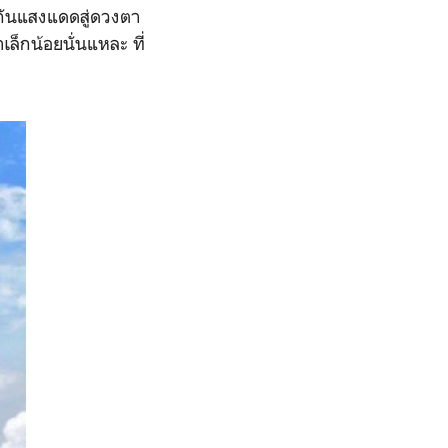
งกันแสงแดดสู่ดวงตา
ล็กน้อยนั่นแหละ ที่