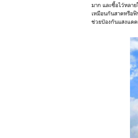
มาก และซื้อไว้หลาย
เหมือนกันสาดหรือฟิน
ช่วยป้องกันแสงแดดแ