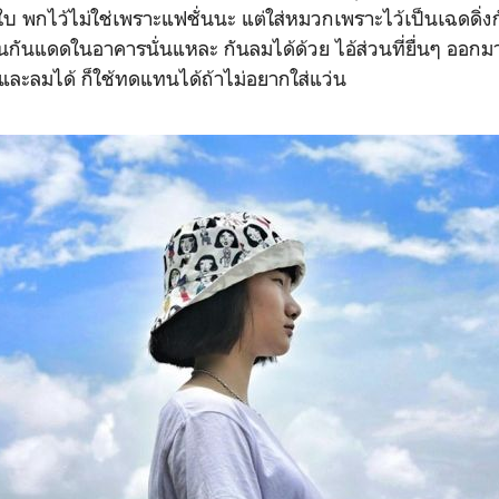
ใบ พกไว้ไม่ใช่เพราะแฟชั่นนะ แต่ใส่หมวกเพราะไว้เป็นเฉดดิ่
กันแดดในอาคารนั่นแหละ กันลมได้ด้วย ไอ้ส่วนที่ยื่นๆ ออกมาเ
ละลมได้ ก็ใช้ทดแทนได้ถ้าไม่อยากใส่แว่น