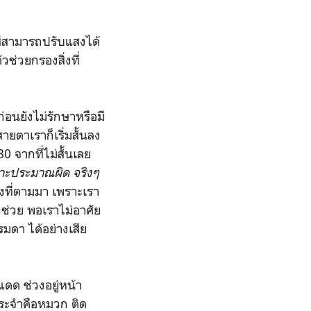
นส์สามารถปรับแสงได้
วช่วยกรองสิ่งที่
ก่อนยังไม่รักษาหรือมี
ยตาเราก็เริ่มสั้นลง
0 จากที่ไม่สั้นเลย
าะประมาณผิด จริงๆ
ียงที่ตามมา เพราะเรา
ช่วย พอเราไม่อาศัย
รมดา ได้อย่างเสีย
ดด ช่วงอยู่หน้า
นประจำคือหมวก ติด