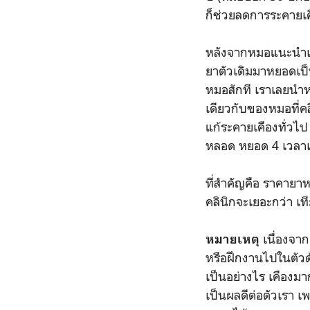
ก็ช่วยลดการระคายเค
หลังจากหมอแนะนำเร
ยาตัวเดิมมาหยอดเป็
หมอสักที เราเลยนำหล
เดียวกับของหมอที่ค
แก้ระคายเคืองทั่วไป
หลอด หยอด 4 เวลาเ
ที่สำคัญคือ ราคายา
คลินิกจะเยอะกว่า เที
เนื่องจาก
หมายเหตุ
หรือฝึกงานไปในตัวด
เป็นอย่างไร เคืองม
เป็นผลดีต่อตัวเรา เ