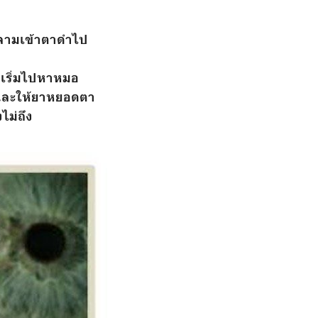
้อลามเข้าตาดำไป
าเริ่มไปหาหมอ
 และให้ยาหยอดตา
ไม่ถึง