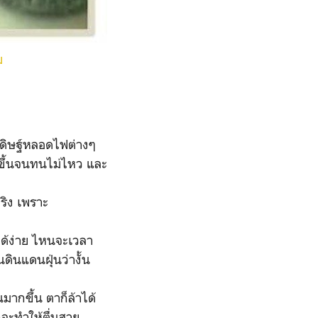
ม
ะดิษฐ์หลอดไฟต่างๆ
ขึ้นจนทนไม่ไหว และ
ริง เพราะ
ได้ง่าย ไหนจะเวลา
ดินแดนฝุ่นว่างั้น
ากขึ้น ตาก็ล้าได้
กจะทำให้ตื่นสาย