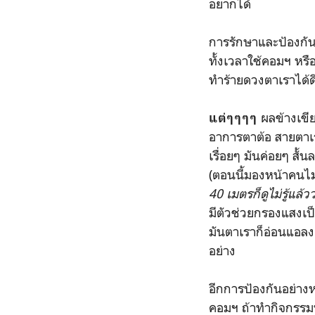
อยากได้
การรักษาและป้องกันอ
ทั้งเวลาใช้คอมฯ หรือ
ทำร้ายดวงตาเราได้
ผลข้างเขีย
แต่ๆๆๆๆ
อาการตาต้อ สายตาเรา
เรื่อยๆ มันค่อยๆ สั
(ตอนนี้มองหน้าคนไม
40 เมตรก็ดูไม่รู้แล้ว
มีตัวช่วยกรองแสงเป
มันตาเราก็อ่อนแอลง 
อย่าง
อีกการป้องกันอย่าง
คอมฯ ถ้าทำกิจกรรมที