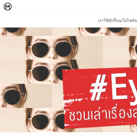
เราใช้คุ๊กกี้บนเว็บไซ