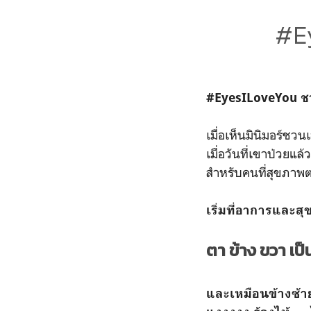
#Ey
#EyesILoveYou ชว
เมื่อเห็นมินิมอร์ชว
เมื่อวันที่เขาป่วยแ
สำหรับคนที่สุขภาพตา
เริ่มที่อาการและ
ตา ข้าง ขวา เป็น 
และเหมือนข้างซ้า