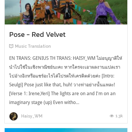
Pose - Red Velvet
Music Translation
EN TRANS: GENIUS TH TRANS: HAISY_WM ไม่อนุญาติให้
นำไปใช้ในเชิงพาณิชย์นะคะ หากใครจะเอาผลงานแปลเรา
ไปอ้างอิงหรือแชร์อะไรได้โปรดให้เครดิตด้วยค่ะ [Intro:
Seulgi] Pose just like that, huh! วางท่าอย่างนั้นแหละ!
[Verse 1: Irene,Yeri] The lights are on and I'm on an
imaginary stage (up) Even witho...
1.3k
Haisy_WM