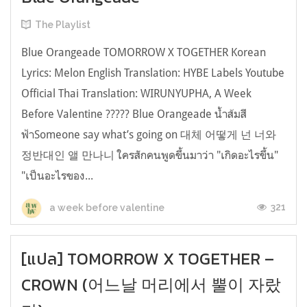
The Playlist
Blue Orangeade TOMORROW X TOGETHER Korean
Lyrics: Melon English Translation: HYBE Labels Youtube
Official Thai Translation: WIRUNYUPHA, A Week
Before Valentine ????? Blue Orangeade น้ำส้มสี
ฟ้าSomeone say what’s going on 대체 어떻게 넌 너와
정반대인 앨 만나니 ใครสักคนพูดขึ้นมาว่า "เกิดอะไรขึ้น"
"เป็นอะไรของ...
321
a week before valentine
[แปล] TOMORROW X TOGETHER –
CROWN (어느날 머리에서 뿔이 자랐