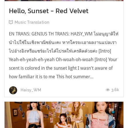
Hello, Sunset - Red Velvet
Music Translation
EN TRANS: GENIUS TH TRANS: HAISY_WM ไม่อนุญาติให้
นำไปใช้ในเชิงพาณิชย์นะคะ หากใครจะเอาผลงานแปลเรา
ไปอ้างอิงหรือแชร์อะไรได้โปรดให้เครดิตด้วยค่ะ [Intro]
Yeah-eh-yeah-eh-yeah Oh-woah-oh-woah [Intro] Your
scent is colored in the sunset light I wasn't aware of
how familiar it is to me This hot summer...
3.6k
Haisy_WM