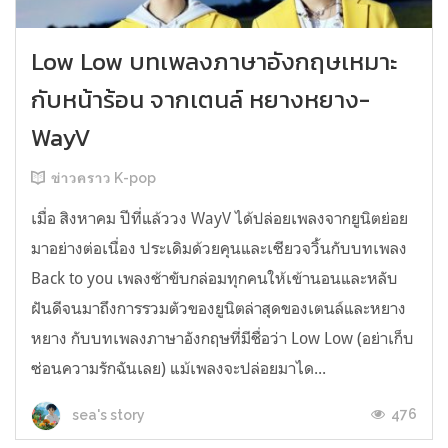
Low Low บทเพลงภาษาอังกฤษเหมาะ
กับหน้าร้อน จากเตนล์ หยางหยาง-
WayV
ข่าวคราว K-pop
เมื่อ สิงหาคม ปีที่แล้ววง WayV ได้ปล่อยเพลงจากยูนิตย่อย
มาอย่างต่อเนื่อง ประเดิมด้วยคุนและเซียวจวิ้นกับบทเพลง
Back to you เพลงช้าขับกล่อมทุกคนให้เข้านอนและหลับ
ฝันดีจนมาถึงการรวมตัวของยูนิตล่าสุดของเตนล์และหยาง
หยาง กับบทเพลงภาษาอังกฤษที่มีชื่อว่า Low Low (อย่าเก็บ
ซ่อนความรักฉันเลย) แม้เพลงจะปล่อยมาได...
476
sea's story