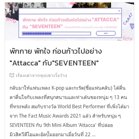
พักกาย พักใจ ก่อนก้าวไปอย่าง
"Attacca" กับ"SEVENTEEN"
เรื่องเล่าจากหุบเขาเวิ้งว้าง
กลับมาให้แฟนเพลง K-pop และกะรัต(ชื่อแฟนคลับ) ได้ตื่น
ตาตื่นใจกับเพลงที่สนุกสนานและท่าเต้นของหนุ่ม ๆ 13 คน
ที่ทรงพลัง สมกับรางวัล World Best Performer ที่เพิ่งได้มา
จาก The Fact Music Awards 2021 แล้ว สำหรับหนุ่ม ๆ
SEVENTEEN กับ 9th Mini Album 'Attacca' ที่ปล่อย
มิวสิควีดีโอและอัลบั้มออกมาเมื่อวันที่ 22 ...