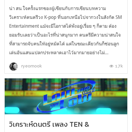
น่า สน ใจครั้งแรกของผู้เขียนกับการเขียนบทความ
วิเคราะห์ดนตรีวง K-pop ที่นอกเหนือไปจากวงในสังกัด SM
Entertainment แม้จะมีโอกาสได้ฟังอยู่เรื่อย ๆ ก็ตาม ต้อง
ยอมรับเลยว่าเป็นอะไรที่น่าสนุกมาก ดนตรีมีความน่าสนใจ
ที่สามารถจับคนให้อยู่หมัดได้ แต่ในขณะเดียวกันก็ซ่อนลูก
เล่นอันแสนแปลกประหลาดเอาไว้มากมายอย่างไม่...
1.7k
ryeomook
วิเคราะห์ดนตรี เพลง TEN &