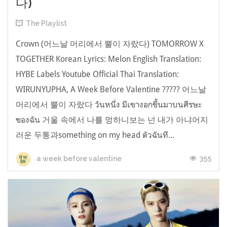
다)
The Playlist
Crown (어느날 머리에서 뿔이 자랐다) TOMORROW X
TOGETHER Korean Lyrics: Melon English Translation:
HYBE Labels Youtube Official Thai Translation:
WIRUNYUPHA, A Week Before Valentine ????? 어느날
머리에서 뿔이 자랐다 วันหนึ่ง มีเขางอกขึ้นมาบนศีรษะ
ของฉัน 거울 속에서 나를 멍하니보는 넌 내가 아냐어지
러운 두통과something on my head ตัว​ฉันที...
355
a week before valentine