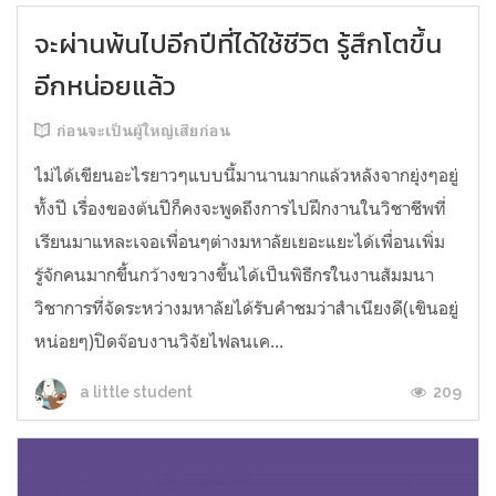
จะผ่านพ้นไปอีกปีที่ได้ใช้ชีวิต รู้สึกโตขึ้น
อีกหน่อยแล้ว
ก่อนจะเป็นผู้ใหญ่เสียก่อน
ไม่ได้เขียนอะไรยาวๆแบบนี้มานานมากแล้วหลังจากยุ่งๆอยู่
ทั้งปี เรื่องของต้นปีก็คงจะพูดถึงการไปฝึกงานในวิชาชีพที่
เรียนมาแหละเจอเพื่อนๆต่างมหาลัยเยอะแยะได้เพื่อนเพิ่ม
รู้จักคนมากขึ้นกว้างขวางขึ้นได้เป็นพิธีกรในงานสัมมนา
วิชาการที่จัดระหว่างมหาลัยได้รับคำชมว่าสำเนียงดี(เขินอยู่
หน่อยๆ)ปิดจ๊อบงานวิจัยไฟลนเค...
209
a little student