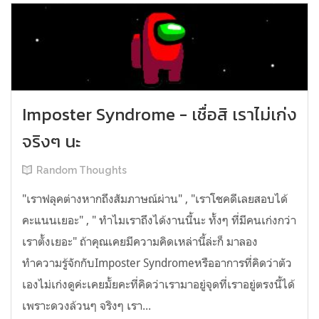
Imposter Syndrome - เชื่อสิ เราไม่เก่ง
จริงๆ นะ
Random Thoughts
"เราฟลุคต่างหากถึงสัมภาษณ์ผ่าน" , "เราโชคดีเลยสอบได้
คะแนนเยอะ" , " ทำไมเราถึงได้งานนี้นะ ทั้งๆ ที่มีคนเก่งกว่า
เราตั้งเยอะ" ถ้าคุณเคยมีความคิดเหล่านี้ล่ะก็ มาลอง
ทำความรู้จักกับImposter Syndromeหรืออาการที่คิดว่าตัว
เองไม่เก่งดูค่ะเคยมั้ยคะที่คิดว่าเรามาอยู่จุดที่เราอยู่ตรงนี้ได้
เพราะดวงล้วนๆ จริงๆ เรา...