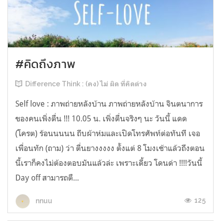
#คิดถึงภาพ
Difference Think : (คง) ไม่ ผิด ที่คิดต่าง
Self love : ภาพถ่ายหลังบ้าน ภาพถ่ายหลังบ้าน จินตนาการ
ของคนเพิ่งตื่น !!! 10.05 น. เพิ่งตื่นจริงๆ นะ วันนี้ แดด
(โครต) ร้อนนนนน ถีบผ้าห่มและเปิดโทรศัพท์ต่อทันที เจอ
เพื่อนทัก (ถาม) ว่า ตื่นยางงงงง ตั้งแต่ 8 โมงเช้าแล้วถึงตอน
นี้เราก็คงไม่ต้องตอบมันแล้วล่ะ เพราะเดี้ยว โดนด่า !!!!วันนี้
Day off สามารถตื...
125
nnuu