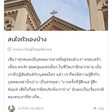
สนใจตัวเองบ้าง
ก่อนจะเป็นผู้ใหญ่เสียก่อน
เชื่อว่าทุกคนคงมีบุคคลมากมายที่อยู่รอบตัวเรา ครอบครัว
เพื่อน คนรัก คุณครูและคนอื่นๆ ในชีวิตเราอีกมากมาย เมื่อ
เรามีปฏิสัมพันธ์กับบุคคลใดๆ แล้ว เราก็คงมีความรู้สึกกับ
บุคคลเหล่านั้นบ้าง เป็นธรรมดา "บางครั้งที่รู้สึกแย่ รู้สึก
ท้อแท้ เสียใจก็อยากมีคนรับฟังเราบ้าง" มันคงเป็นเรื่องปกติ
ของคนเราที่ต่างก็ต...
291
a little student