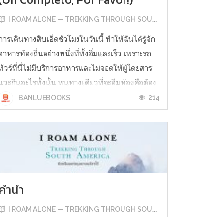
I ROAM ALONE — TREKKING THROUGH SOUTH AMERICA
การเดินทางสิบเอ็ดชั่วโมงในวันนี้ ทำให้ฉันได้รู้จัก
อาหารท้องถิ่นอย่างหนึ่งที่ทั้งอิ่มและเร็ว เพราะรถ
ทัวร์ที่นี่ไม่มีบริการอาหารและไม่จอดให้ผู้โดยสาร
แวะกินอะไรทั้งนั้น หนทางเดียวที่จะอิ่มท้องคือต้อง
อาศัยจังหวะตอนรถจอดแต่ละจังหวัดเพื่อรับคน
214
BANLUEBOOKS
แล้ววิ่งลงจากรถด้วยความรวดเร็วซื้อด้วยความ
รวดเร็ว และวิ่งกลับม...
คำนำ
I ROAM ALONE — TREKKING THROUGH SOUTH AMERICA