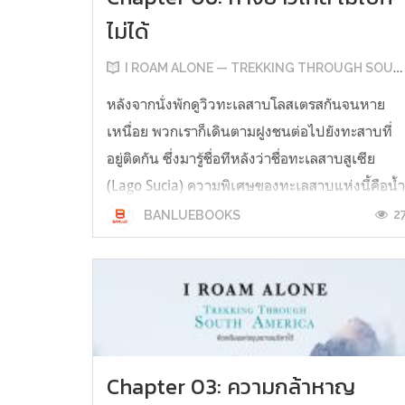
ไม่ได้
I ROAM ALONE — TREKKING THROUGH SOUTH AMERICA
หลังจากนั่งพักดูวิวทะเลสาบโลสเตรสกันจนหาย
เหนื่อย พวกเราก็เดินตามฝูงชนต่อไปยังทะสาบที่
อยู่ติดกัน ซึ่งมารู้ชื่อทีหลังว่าชื่อทะเลสาบสูเซีย
(Lago Sucia) ความพิเศษของทะเลสาบแห่งนี้คือน้
ที่เป็นสีฟ้าเทอควอยซ์ สีเข้มข้นเหมือนกับว่าจะวัก
2
BANLUEBOOKS
เอามาทาสีบ้านได้ พวกเราถ่ายรูปกันเล็กน้อย แล้ว
เริ่มเดินลงเขาเพื่อกลับเ...
Chapter 03: ความกล้าหาญ