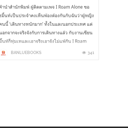
คำนำสำนักพิมพ์ ผู้ติดตามเพจ I Roam Alone ขอ
งมิ้นท์เป็นประจำคงเห็นพ้องต้องกันกับฉันว่าผู้หญิง
คนนี้ ‘เดินทางหนักมาก’ ทั้งในและนอกประเทศ แต่
นอกจากจะจริงจังกับการเดินทางแล้ว กับงานเขียน
มิ้นท์ก็ทุ่มเทและเอาจริงเอาจังไม่แพ้กัน I Roam
Alone เล่มที่สอง ตอน Trekking Through South
341
BANLUEBOOKS
Americaเธอกลับมาอีกครั...