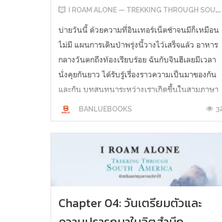
I ROAM ALONE — TREKKING THROUGH SOUTH AMERICA
บ่ายวันนี้ ด้วยความที่อินเทอร์เน็ตช้าจนมีก็เหมือน
ไม่มี แผนการเดินป่าพรุ่งนี้วางไว้เสร็จแล้ว อาหาร
กลางวันตกถึงท้องเรียบร้อย ฉันกับจินฮีเลยมีเวลา
นั่งคุยกันยาว ได้รับรู้เรื่องราวความเป็นมาของกัน
และกัน บทสนทนาระหว่างเราเกิดขึ้นในสามภาษา
คือ สเปน อังกฤษ และเกาหลี ฉันพูดสเปนและ
3
BANLUEBOOKS
อังกฤษดีพอใช้ ภาษาเกาหลีได้นิ...
Chapter 04: วันเตรียมตัวและ
ความปรารถนาในจิตสำนึก