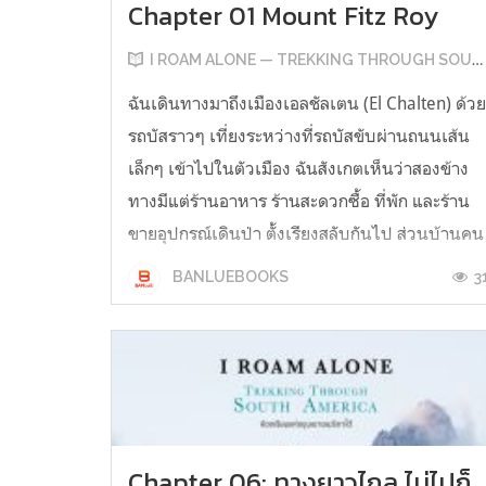
Chapter 01 Mount Fitz Roy
I ROAM ALONE — TREKKING THROUGH SOUTH AMERICA
ฉันเดินทางมาถึงเมืองเอลชัลเตน (El Chalten) ด้ว
รถบัสราวๆ เที่ยงระหว่างที่รถบัสขับผ่านถนนเส้น
เล็กๆ เข้าไปในตัวเมือง ฉันสังเกตเห็นว่าสองข้าง
ทางมีแต่ร้านอาหาร ร้านสะดวกซื้อ ที่พัก และร้าน
ขายอุปกรณ์เดินป่า ตั้งเรียงสลับกันไป ส่วนบ้านคน
นั้นแทบไม่มีให้เห็น จากข้อมูลที่อ่านมาคร่าวๆ เขา
3
BANLUEBOOKS
ว่าเมืองนี้เป็นเมืองเ...
Chapter 06: ทางยาวไกล ไม่ไปก็