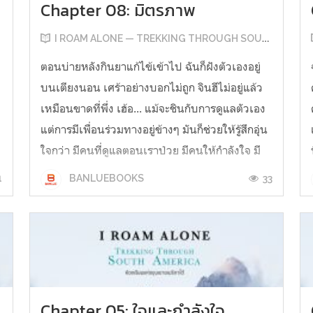
Chapter 08: มิตรภาพ
I ROAM ALONE — TREKKING THROUGH SOUTH AMERICA
ย
ตอนบ่ายหลังกินยาแก้ไข้เข้าไป ฉันก็ฝังตัวเองอยู่
บนเตียงนอน เศร้าอย่างบอกไม่ถูก จินฮีไม่อยู่แล้ว
เหมือนขาดที่พึ่ง เฮ้อ... แม้จะชินกับการดูแลตัวเอง
แต่การมีเพื่อนร่วมทางอยู่ข้างๆ มันก็ช่วยให้รู้สึกอุ่น
ใจกว่า มีคนที่ดูแลตอนเราป่วย มีคนให้กำลังใจ มี
คนปรึกษาเวลาหลงทาง มีคนทำกับข้าวด้วยกัน
1
33
BANLUEBOOKS
หัวเราะด้วยกัน จ...
Chapter 05: ใจและกำลังใจ