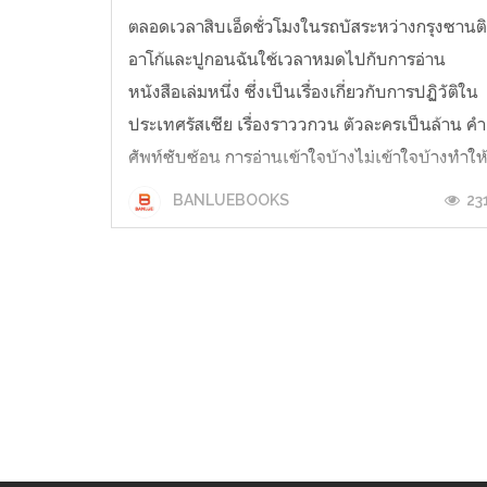
ตลอดเวลาสิบเอ็ดชั่วโมงในรถบัสระหว่างกรุงซานต
อาโก้และปูกอนฉันใช้เวลาหมดไปกับการอ่าน
หนังสือเล่มหนึ่ง ซึ่งเป็นเรื่องเกี่ยวกับการปฏิวัติใน
ประเทศรัสเซีย เรื่องราววกวน ตัวละครเป็นล้าน คำ
ศัพท์ซับซ้อน การอ่านเข้าใจบ้างไม่เข้าใจบ้างทำให
ฉันหลับๆ ตื่นๆ อยู่หลายรอบ จนกลายเป็นว่ากว่าจะ
23
BANLUEBOOKS
อ่านได้สิบหน้า เวลาก็ผ่าน...