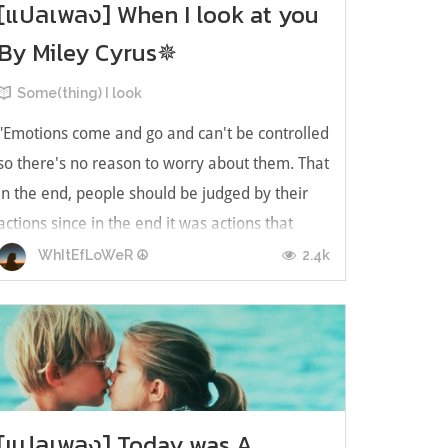
[แปลเพลง] When I look at you
By Miley Cyrus✵
Some(thing) I look
"Emotions come and go and can't be controlled
so there's no reason to worry about them. That
in the end, people should be judged by their
actions since in the end it was actions that
defined everyone." ― Nicholas Sparks, The
2.4k
WhItEfLoWeR ☮
Last Song "อารมณ์ความรู้สึกมันแค่มาและไป มัน
ไม่สามารถควบคุมกันได้ ดังนั้นไม...
[แปลเพลง] Today was A