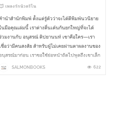
เพลงรักนิวตริโน
คำนำสำนักพิมพ์ ตั้งแต่รู้ตัวว่าจะได้ตีพิมพ์นวนิยาย
ในมือคุณเล่มนี้ เราต่างตื่นเต้นกันยกใหญ่ที่จะได้
ร่วมงานกับ อนุสรณ์ ติปยานนท์ เขาคือใคร—เรา
เชื่อว่ามีคนสงสัย สำหรับผู้ไม่เคยผ่านตาผลงานของ
อนุสรณ์มาก่อน เราขอใช้ย่อหน้าถัดไปพูดถึงเขาเล็ก
น้อย อนุสรณ์เป็นนักเขียนที่ผลิตผลงานอย่างต่อ
622
SALMONBOOKS
เนื่อง เขาเขียนทั้งเ...