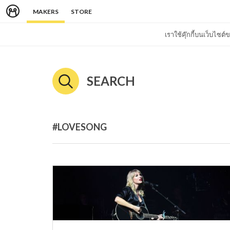
MAKERS
STORE
เราใช้คุ๊กกี้บนเว็บไซ
SEARCH
#LOVESONG