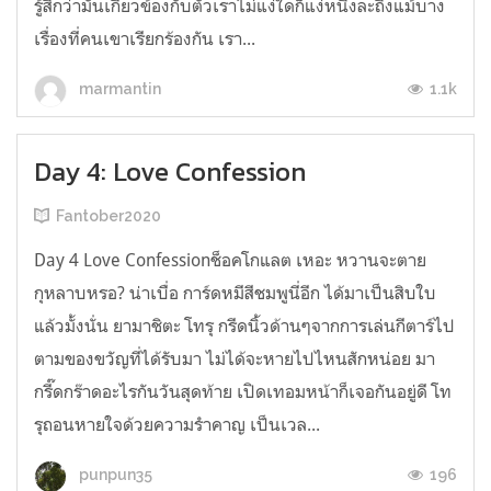
รู้สึกว่ามันเกี่ยวข้องกับตัวเราไม่แง่ใดก็แง่หนึ่งละถึงแม้บาง
เรื่องที่คนเขาเรียกร้องกัน เรา...
1.1k
marmantin
Day 4: Love Confession
Fantober2020
Day 4 Love Confessionช็อคโกแลต เหอะ หวานจะตาย
กุหลาบหรอ? น่าเบื่อ การ์ดหมีสีชมพูนี่อีก ได้มาเป็นสิบใบ
แล้วมั้งนั่น ยามาชิตะ โทรุ กรีดนิ้วด้านๆจากการเล่นกีตาร์ไป
ตามของขวัญที่ได้รับมา ไม่ได้จะหายไปไหนสักหน่อย มา
กรี๊ดกร๊าดอะไรกันวันสุดท้าย เปิดเทอมหน้าก็เจอกันอยู่ดี โท
รุถอนหายใจด้วยความรำคาญ เป็นเวล...
196
punpun35