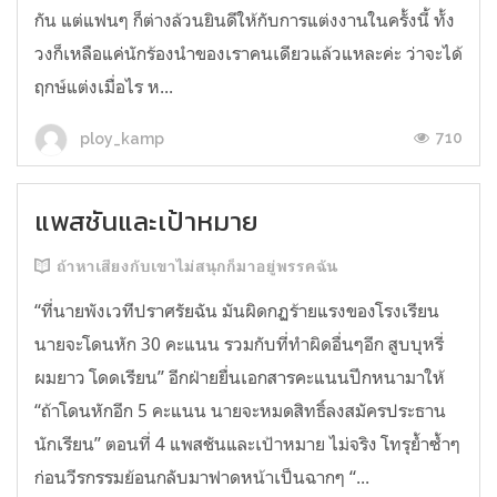
กัน แต่แฟนๆ ก็ต่างล้วนยินดีให้กับการแต่งงานในครั้งนี้ ทั้ง
วงก็เหลือแค่นักร้องนำของเราคนเดียวแล้วแหละค่ะ ว่าจะได้
ฤกษ์แต่งเมื่อไร ห...
710
ploy_kamp
แพสชันและเป้าหมาย
ถ้าหาเสียงกับเขาไม่สนุกก็มาอยู่พรรคฉัน
“ที่นายพังเวทีปราศรัยฉัน มันผิดกฏร้ายแรงของโรงเรียน
นายจะโดนหัก 30 คะแนน รวมกับที่ทำผิดอื่นๆอีก สูบบุหรี่
ผมยาว โดดเรียน” อีกฝ่ายยื่นเอกสารคะแนนปึกหนามาให้
“ถ้าโดนหักอีก 5 คะแนน นายจะหมดสิทธิ์ลงสมัครประธาน
นักเรียน” ตอนที่ 4 แพสชันและเป้าหมาย ไม่จริง โทรุย้ำซ้ำๆ
ก่อนวีรกรรมย้อนกลับมาฟาดหน้าเป็นฉากๆ “...