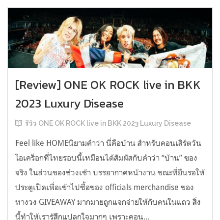
[Review] ONE OK ROCK live in BKK
2023 Luxury Disease
รีวิว ONE OK ROCK live in BKK 2023 Luxury Disease
Feel like HOMEนิยามคำว่า นี่คือบ้าน สำหรับคอนเสิร์ตวัน
โอเคร็อกที่ไทยรอบนี้เหมือนได้สัมผัสกับคำว่า “บ้าน” ของ
จริง ในส่วนของช่วงเช้า บรรยากาศหน้างาน ขณะที่ยืนรอให้
ประตูเปิดเพื่อเข้าไปซื้อของ officials merchandise ของ
ทางวง GIVEAWAY มากมายถูกแจกจ่ายให้กับคนในแถว สิ่ง
นี้ทำให้เรารู้สึกแปลกใจมากๆ เพราะคอน...