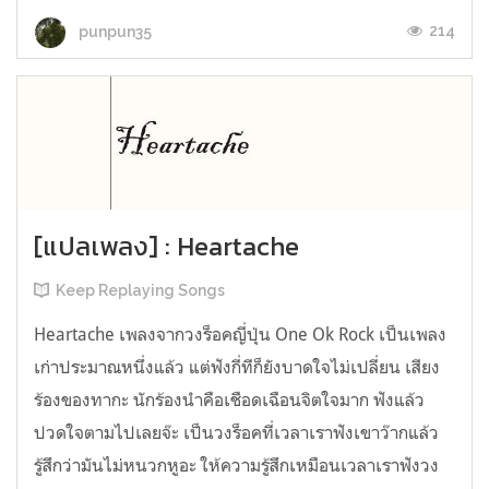
214
punpun35
[แปลเพลง] : Heartache
Keep Replaying Songs
Heartache เพลงจากวงร็อคญี่ปุ่น One Ok Rock เป็นเพลง
เก่าประมาณหนึ่งแล้ว แต่ฟังกี่ทีก็ยังบาดใจไม่เปลี่ยน เสียง
ร้องของทากะ นักร้องนำคือเชือดเฉือนจิตใจมาก ฟังแล้ว
ปวดใจตามไปเลยจ๊ะ เป็นวงร็อคที่เวลาเราฟังเขาว๊ากแล้ว
รู้สึกว่ามันไม่หนวกหูอะ ให้ความรู้สึกเหมือนเวลาเราฟังวง