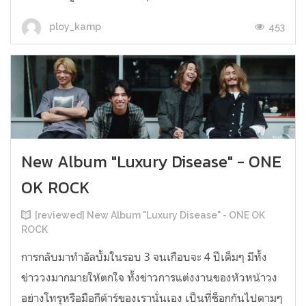
453
ploy_kamp
New Album "Luxury Disease" - ONE
OK ROCK
[reviewed] New Album "Luxury Disease" - ONE OK
ROCK
การกลับมาทำอัลบั้มในรอบ 3 จนเกือบจะ 4 ปีเต็มๆ มีทั้ง
ข่าววงมากมายให้ตกใจ ทั้งข่าวการแต่งงานของหัวหน้าวง
อย่างโทรุหรือมือกีต้าร์ของเรานั่นเอง เป็นที่ช็อกกันไปตามๆ