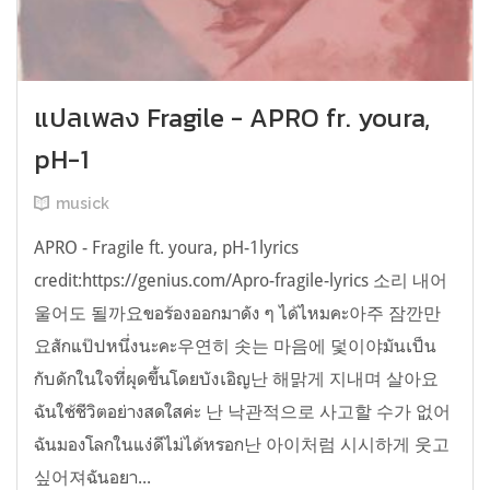
แปลเพลง Fragile - APRO fr. youra,
pH-1
musick
APRO - Fragile ft. youra, pH-1lyrics
credit:https://genius.com/Apro-fragile-lyrics 소리 내어
울어도 될까요ขอร้องออกมาดัง ๆ ได้ไหมคะ아주 잠깐만
요สักแป๊ปหนึ่งนะคะ우연히 솟는 마음에 덫이야มันเป็น
กับดักในใจที่ผุดขึ้นโดยบังเอิญ난 해맑게 지내며 살아요
ฉันใช้ชีวิตอย่างสดใสค่ะ 난 낙관적으로 사고할 수가 없어
ฉันมองโลกในแง่ดีไม่ได้หรอก난 아이처럼 시시하게 웃고
싶어져ฉันอยา...