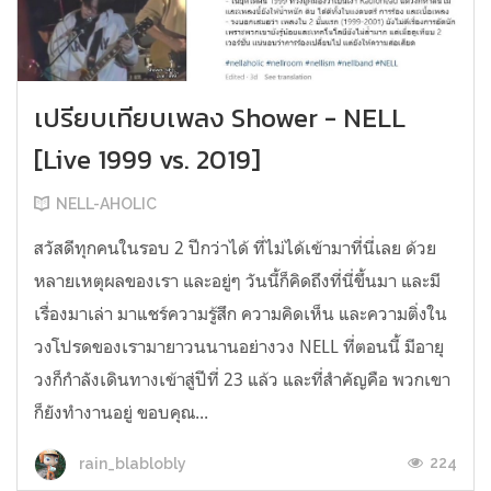
เปรียบเทียบเพลง Shower - NELL
[Live 1999 vs. 2019]
NELL-AHOLIC
สวัสดีทุกคนในรอบ 2 ปีกว่าได้ ที่ไม่ได้เข้ามาที่นี่เลย ด้วย
หลายเหตุผลของเรา และอยู่ๆ วันนี้ก็คิดถึงที่นี่ขึ้นมา และมี
เรื่องมาเล่า มาแชร์ความรู้สึก ความคิดเห็น และความติ่งใน
วงโปรดของเรามายาวนนานอย่างวง NELL ที่ตอนนี้ มีอายุ
วงก็กำลังเดินทางเข้าสู่ปีที่ 23 แล้ว และที่สำคัญคือ พวกเขา
ก็ยังทำงานอยู่ ขอบคุณ...
224
rain_blablobly