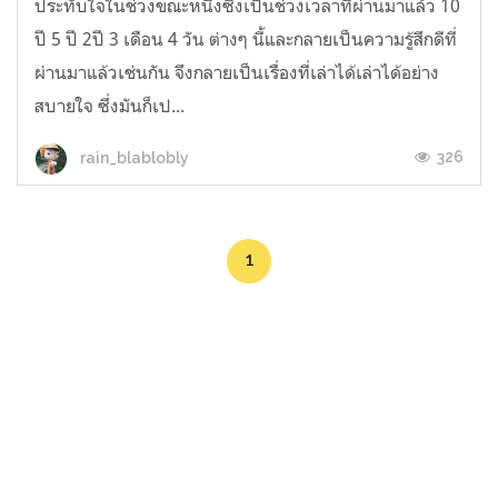
ประทับใจในช่วงขณะหนึ่งซึ่งเป็นช่วงเวลาที่ผ่านมาแล้ว 10
ปี 5 ปี 2ปี 3 เดือน 4 วัน ต่างๆ นี้และกลายเป็นความรู้สึกดีที่
ผ่านมาแล้วเช่นกัน จึงกลายเป็นเรื่องที่เล่าได้เล่าได้อย่าง
สบายใจ ซึ่งมันก็เป...
326
rain_blablobly
1