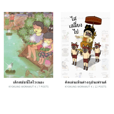
เด็กสมัยนี้โตไวเนอะ
คิดเล่นเห็นต่างกูอันเฟรนด์
KYOKUNG WORAWUT K | 7 POSTS
KYOKUNG WORAWUT K | 12 POSTS