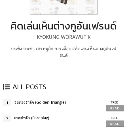
คิดเล่นเห็นต่างกูอันเฟรนด์
KYOKUNG WORAWUT K
บ่นขิง บ่นข่า เศรษฐกิจ การเมือง #คิดเล่นเห็นต่างกูอันเฟ
รนด์
ALL POSTS
วัยทองรำลึก (Golden Triangle)
1
FREE
READ
แนะนำตัว (Foreplay)
2
FREE
READ