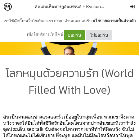
คิดเล่นเห็นต่างกูอันเฟรนด์
–
Kyokung Worawut K
เราใช้คุ๊กกี้บนเว็บไซต์ของเรา กรุณาอ่านและยอมรับ
นโยบายความเป็นส่วนตัว
เพื่อใช้บริการเว็บไซต์
ยอมรับ
ไม่ยอมรับ
โลกหมุนด้วยความรัก (World
Filled With Love)
ฉันเป็นคนค่อนข้างแรงและรั่วเมื่ออยู่ในกลุ่มเพื่อน พวกเขาจึงคาด
หวังว่าจะได้ยินได้ฟังชีวิตรักอันโลดโผนจากปากฉันขณะที่เรากำลัง
จุดประเด็น sex talk ฉันต้องขอโทษพวกเขาที่ทำให้ผิดหวัง ฉันไม่
ได้โกหกและไม่ได้เขินอายที่จะพูด แต่มันไม่มีอะไรหวือหวาให้พูด