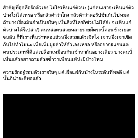
สำคัญที่สุดคือรักตัวเอง ไม่ใช่เห็นแก่ตัวนะ (แต่คนเราจะเห็นแก่ตัว
บ้างไม่ได้เหรอ หรือกลัวคำว่าโกง กลัวคำว่าคอรัปชั่นกันไปหมด
ถ้าบางเรื่องมันจำเป็นจริงๆ เป็นสิ่งที่ใครก็ช่วยไม่ได้ล่ะ จะเห็นแก่
ตัวบ้างได้รึเปล่า?) คนหล่อคนสวยหลายรายมีตรงนี้ค่อนข้างเยอะ
จนล้น ก็ที่เราเห็นว่าหล่อแล้วหยิ่งสวยแล้วเชิดไง เขาหยิ่งเขาเชิด
กันไปทำไมนะ เพื่อเพิ่มมูลค่าให้ตัวเองเหรอ หรืออยากสแกนแต่
คนประเภทที่ดีแต่เปลือกเหมือนกันเข้าหากันอย่างเดียว บางคนนี่
เห็นแล้วอยากถามด้วยซ้ำว่าเพื่อนแท้น่ะมีบ้างไหม
ความรักอยู่รอบตัวเราจริงๆ แค่เผื่อแผ่กันบ้างในระดับที่พอดี แค่
นั้นก็น่าจะดีพอแล้ว