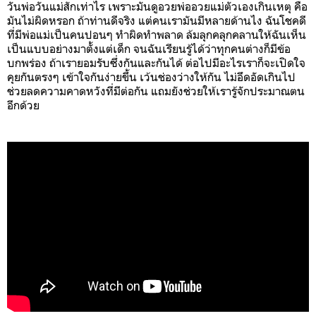
วันพ่อวันแม่สักเท่าไร เพราะมันดูอวยพ่ออวยแม่ตัวเองเกินเหตุ คือ
มันไม่ผิดหรอก ถ้าท่านดีจริง แต่คนเรามันมีหลายด้านไง ฉันโชคดี
ที่มีพ่อแม่เป็นคนปอนๆ ทำผิดทำพลาด ล้มลุกคลุกคลานให้ฉันเห็น
เป็นแบบอย่างมาตั้งแต่เด็ก จนฉันเรียนรู้ได้ว่าทุกคนต่างก็มีข้อ
บกพร่อง ถ้าเรายอมรับซึ่งกันและกันได้ ต่อไปมีอะไรเราก็จะเปิดใจ
คุยกันตรงๆ เข้าใจกันง่ายขึ้น เว้นช่องว่างให้กัน ไม่อึดอัดเกินไป
ช่วยลดความคาดหวังที่มีต่อกัน แถมยังช่วยให้เรารู้จักประมาณตน
อีกด้วย