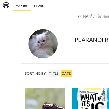
MAKERS
STORE
เราใช้คุ๊กกี้บนเว็บไซ
PEARANDFR
SORTING BY
TITLE
DATE