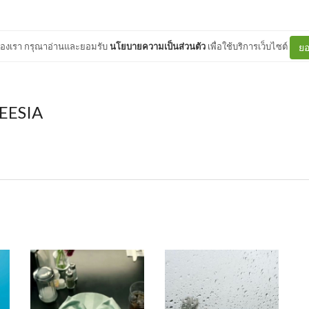
ต์ของเรา กรุณาอ่านและยอมรับ
นโยบายความเป็นส่วนตัว
เพื่อใช้บริการเว็บไซต์
ยอ
EESIA